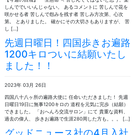
しんででいいんじゃない。 あるコメントに 苦しんで花を
咲かせる者 苦しんで怨みを残す者 苦しみ方次第、心次
第。 とありました。 確かにその大切さもありますが、 苦
し […]
先週日曜日！四国歩きお遍路
1200キロついに結願いたし
ました！！
2023年 03月 26日
四国八十八ヶ所の遍路大使に 任命いただきました！ 先週
日曜日19日に無事1200キロの 道程を元気に完歩（結願）
できました。 「おへんろ交流サロン」にて 貴重な資料、
過去の偉人、 歩きお遍路で生涯280周した方も。。。 […]
グッドニュース社の4月入社