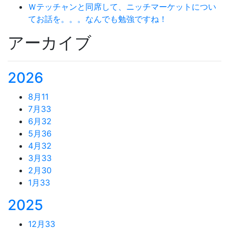
Ｗテッチャンと同席して、ニッチマーケットについ
てお話を。。。なんでも勉強ですね！
アーカイブ
2026
8月
11
7月
33
6月
32
5月
36
4月
32
3月
33
2月
30
1月
33
2025
12月
33