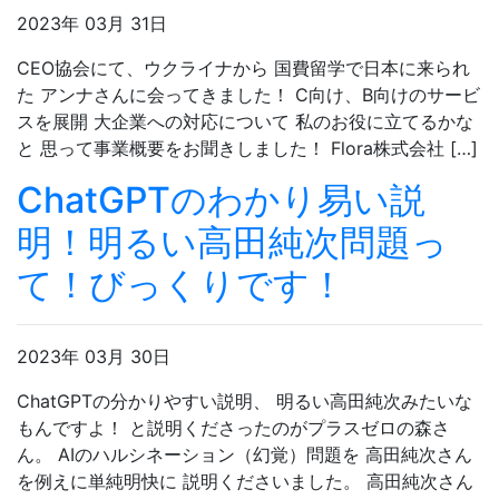
2023年 03月 31日
CEO協会にて、ウクライナから 国費留学で日本に来られ
た アンナさんに会ってきました！ C向け、B向けのサービ
スを展開 大企業への対応について 私のお役に立てるかな
と 思って事業概要をお聞きしました！ Flora株式会社 […]
ChatGPTのわかり易い説
明！明るい高田純次問題っ
て！びっくりです！
2023年 03月 30日
ChatGPTの分かりやすい説明、 明るい高田純次みたいな
もんですよ！ と説明くださったのがプラスゼロの森さ
ん。 AIのハルシネーション（幻覚）問題を 高田純次さん
を例えに単純明快に 説明くださいました。 高田純次さん