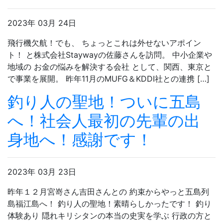
2023年 03月 24日
飛行機欠航！でも、 ちょっとこれは外せないアポイン
ト！ と株式会社Staywayの佐藤さんを訪問。 中小企業や
地域の お金の悩みを解決する会社 として、関西、東京と
で事業を展開。 昨年11月のMUFG＆KDDI社との連携 […]
釣り人の聖地！ついに五島
へ！社会人最初の先輩の出
身地へ！感謝です！
2023年 03月 23日
昨年１２月宮嵜さん吉田さんとの 約束からやっと五島列
島福江島へ！ 釣り人の聖地！素晴らしかったです！ 釣り
体験あり 隠れキリシタンの本当の史実を学ぶ 行政の方と