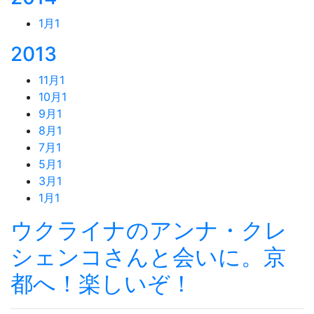
1月
1
2013
11月
1
10月
1
9月
1
8月
1
7月
1
5月
1
3月
1
1月
1
ウクライナのアンナ・クレ
シェンコさんと会いに。京
都へ！楽しいぞ！