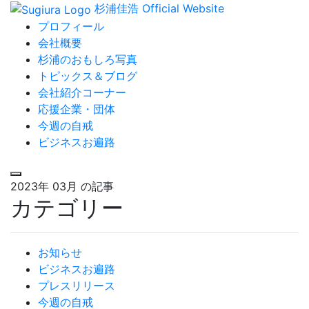
杉浦佳浩 Official Website
プロフィール
会社概要
杉浦のおもしろ写真
トピックス＆ブログ
会社紹介コーナー
応援企業・団体
今週の自戒
ビジネスお遍路
2023年 03月
の記事
カテゴリー
お知らせ
ビジネスお遍路
プレスリリース
今週の自戒