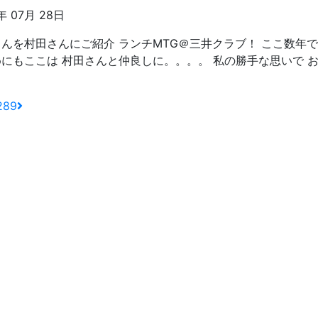
年 07月 28日
んを村田さんにご紹介 ランチMTG＠三井クラブ！ ここ数年
にもここは 村田さんと仲良しに。。。。 私の勝手な思いで お
289