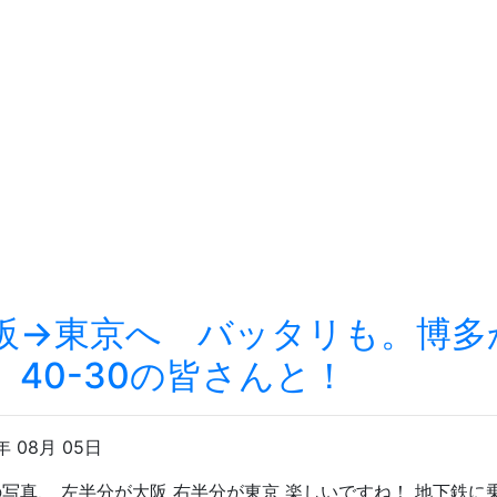
阪→東京へ バッタリも。博多
、40-30の皆さんと！
年 08月 05日
写真、 左半分が大阪 右半分が東京 楽しいですね！ 地下鉄に