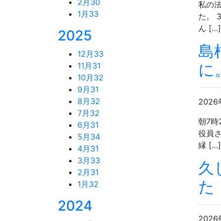
2月
30
私の法
1月
33
た。 
ん […]
2025
島
12月
33
に
11月
31
10月
32
9月
31
8月
32
2026
7月
32
朝7時
6月
31
役員さ
5月
34
縁 […]
4月
31
3月
33
久
2月
31
た
1月
32
2024
2026