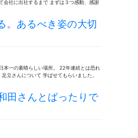
て会社に出社するまで まずは３つ感動、感謝
る。あるべき姿の大切
日本一の素晴らしい場所。 22年連続とは恐れ
者 足立さんについて 学ばせてもらいました。
和田さんとばったりで