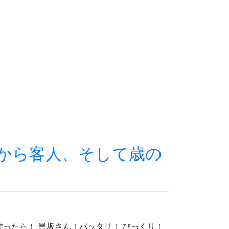
から客人、そして歳の
乗ったら！ 黒坂さん！バッタリ！ びっくり！