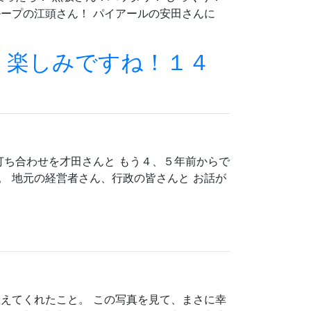
ループの江頭さん！ パイアールの安田さんに
！楽しみですね！１４
打ち合わせを才田さんと もう４、５年前からで
。 地元の経営者さん、行政の皆さんと お話が
教えてくれたこと。 この写真を見て、まさに幸