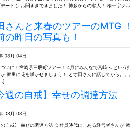
デートも お聞ききできました！ 博多からの客人！ 桜十字グ
田さんと来春のツアーのMTG 
前の昨日の写真も！
年 08月 04日
ついに！宮崎県三股町ツアー！ 4月にみんなで宮崎へ という
か 郷里に花を咲かせましょう！ と才田さんに話してから。。
…]
今週の自戒】幸せの調達方法
年 08月 03日
の自戒】 幸せの調達方法 会社員時代に、ある経営者さんが 