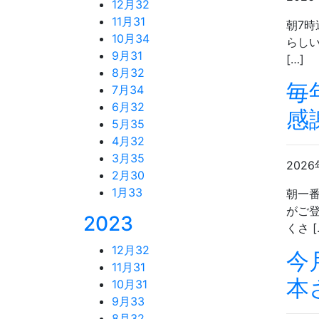
12月
32
11月
31
朝7時
10月
34
らしい
9月
31
[…]
8月
32
毎
7月
34
6月
32
感
5月
35
4月
32
3月
35
2026
2月
30
1月
33
朝一
がご登
2023
くさ [
12月
32
今
11月
31
本
10月
31
9月
33
8月
32