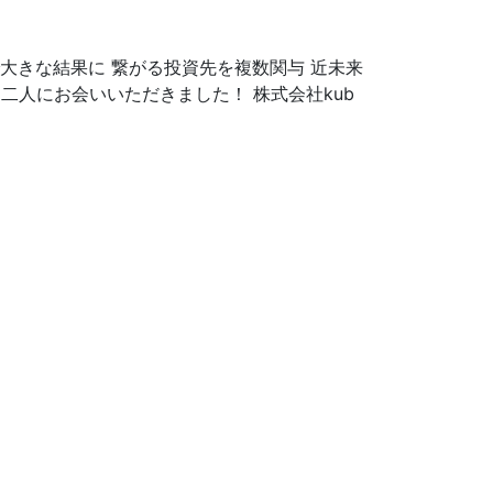
で大きな結果に 繋がる投資先を複数関与 近未来
二人にお会いいただきました！ 株式会社kub