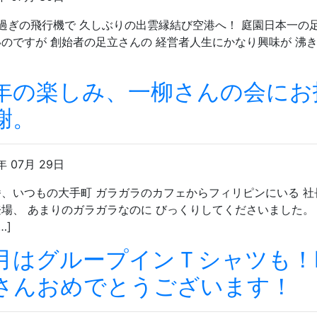
過ぎの飛行機で 久しぶりの出雲縁結び空港へ！ 庭園日本一の
のですが 創始者の足立さんの 経営者人生にかなり興味が 沸き
年の楽しみ、一柳さんの会にお
謝。
年 07月 29日
番、いつもの大手町 ガラガラのカフェからフィリピンにいる 社
場、 あまりのガラガラなのに びっくりしてくださいました。
…]
月はグループインＴシャツも！K
さんおめでとうございます！