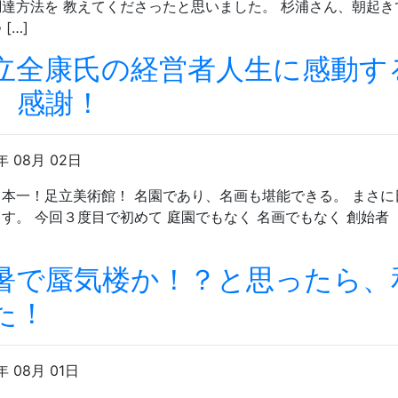
調達方法を 教えてくださったと思いました。 杉浦さん、朝起き
[…]
立全康氏の経営者人生に感動す
。感謝！
年 08月 02日
本一！足立美術館！ 名園であり、名画も堪能できる。 まさに
す。 今回３度目で初めて 庭園でもなく 名画でもなく 創始
暑で蜃気楼か！？と思ったら、
た！
年 08月 01日