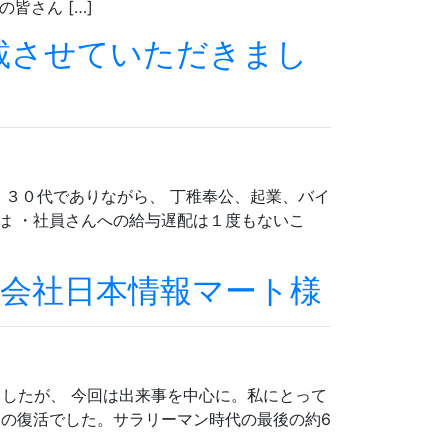
皆さん […]
載させていただきまし
 ３０代でありながら、 丁稚奉公、起業、バイ
は ・社員さんへの給与遅配は１度もないこ
式会社日本情報マート様
したが、 今回は出来事を中心に。私にとって
トの復活でした。サラリーマン時代の最後の約6