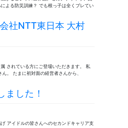
Aによる防災訓練？ でも根っ子は全くブレてい
会社NTT東日本 大村
属 されている方にご登場いただきます。 私
さん。 たまに初対面の経営者さんから、
命しました！
掲げ アイドルの皆さんへのセカンドキャリア支