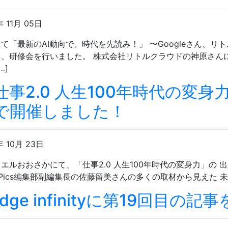
年 11月 05日
て「最新のAI動向で、時代を先読み！」 〜Googleさん、
て、研修会を行いました。 株式会社リトルクラウドの神原さん
…]
仕事2.0 人生100年時代の変
で開催しました！
年 10月 23日
エルおおさかにて、「仕事2.0 人生100年時代の変身力」
sPics編集部副編集長の佐藤留美さんの多くの取材から見えた 未
edge infinityに第19回目