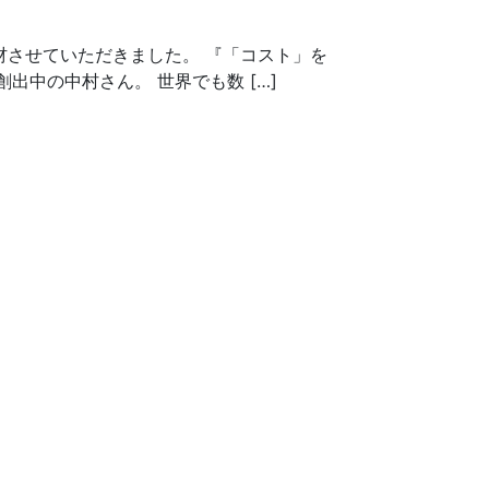
材させていただきました。 『「コスト」を
中の中村さん。 世界でも数 […]