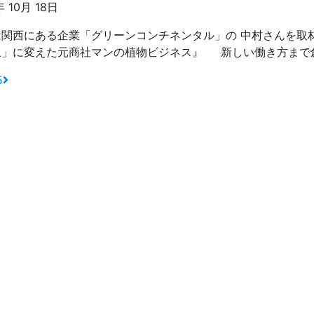
年 10月 18日
は関西にある企業「グリーンコンチネンタル」の 中村さんを取
」に変えた元商社マンの植物ビジネス』 新しい働き方まで創出
5