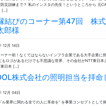
防災訓練まで？ 私のインスタの先生！というところから 元C
[…]
縁結びのコーナー第47回 株式
太郎様
年 12月 14日
コーナー初！なくてはならないインフラ企業である大手企業に所
にもロゴがあるだけでも不思議な世界、その会社がNTT東日本
東日本 […]
IDOL株式会社の照明担当を拝
年 12月 04日
ドル業界に関わる全ての人に革命を” を事業コンセプトとして