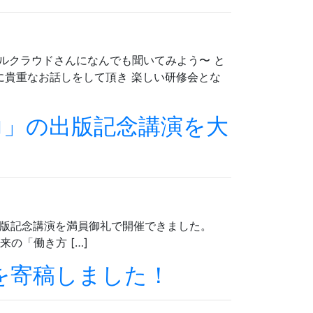
リトルクラウドさんになんでも聞いてみよう〜 と
に貴重なお話しをして頂き 楽しい研修会とな
身力」の出版記念講演を大
の 出版記念講演を満員御礼で開催できました。
来の「働き方 […]
の記事を寄稿しました！