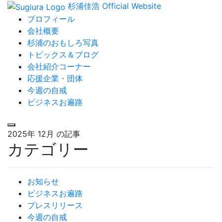
杉浦佳浩 Official Website
プロフィール
会社概要
杉浦のおもしろ写真
トピックス＆ブログ
会社紹介コーナー
応援企業・団体
今週の自戒
ビジネスお遍路
2025年 12月
の記事
カテゴリー
お知らせ
ビジネスお遍路
プレスリリース
今週の自戒