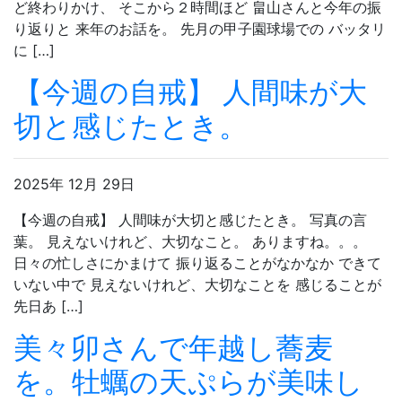
ど終わりかけ、 そこから２時間ほど 畠山さんと今年の振
り返りと 来年のお話を。 先月の甲子園球場での バッタリ
に […]
【今週の自戒】 人間味が大
切と感じたとき。
2025年 12月 29日
【今週の自戒】 人間味が大切と感じたとき。 写真の言
葉。 見えないけれど、大切なこと。 ありますね。。。
日々の忙しさにかまけて 振り返ることがなかなか できて
いない中で 見えないけれど、大切なことを 感じることが
先日あ […]
美々卯さんで年越し蕎麦
を。牡蠣の天ぷらが美味し