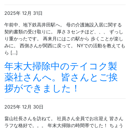
2025年 12月 31日
午前中、地下鉄高井田駅へ。 母の介護施設入居に関する
契約書類の受け取りに。 厚さ３センチほど、、、 ずっし
り重かったです。 再来月にはこの駅から 歩くことが楽し
みに。 西側さんが関西に戻って。 NYでの活動を教えても
ら […]
年末大掃除中のテイコク製
薬社さんへ。皆さんとご挨
拶ができました！
2025年 12月 30日
畠山社長さんを訪ねて。 社員さん全員でお出迎え 皆さん
ラフな格好で。。。 年末大掃除の時間帯でした！ ちょう