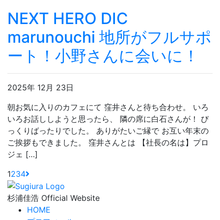
NEXT HERO DIC
marunouchi 地所がフルサポ
ート！小野さんに会いに！
2025年 12月 23日
朝お気に入りのカフェにて 窪井さんと待ち合わせ。 いろ
いろお話ししようと思ったら、 隣の席に白石さんが！ び
っくりばったりでした。 ありがたいご縁で お互い年末の
ご挨拶もできました。 窪井さんとは 【社長の名は】プロ
ジェ […]
1
2
3
4
杉浦佳浩 Official Website
HOME