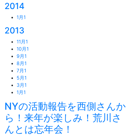
2014
1月
1
2013
11月
1
10月
1
9月
1
8月
1
7月
1
5月
1
3月
1
1月
1
NYの活動報告を西側さんか
ら！来年が楽しみ！荒川さ
んとは忘年会！