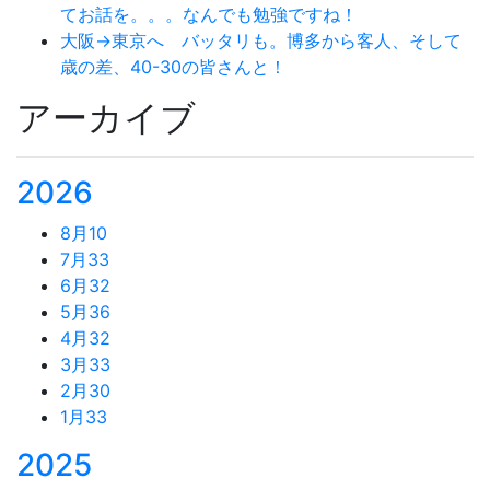
てお話を。。。なんでも勉強ですね！
大阪→東京へ バッタリも。博多から客人、そして
歳の差、40-30の皆さんと！
アーカイブ
2026
8月
10
7月
33
6月
32
5月
36
4月
32
3月
33
2月
30
1月
33
2025