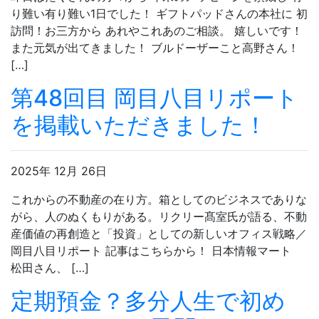
り難い有り難い1日でした！ ギフトパッドさんの本社に 初
訪問！お三方から あれやこれあのご相談。 嬉しいです！
また元気が出てきました！ ブルドーザーこと高野さん！
[…]
第48回目 岡目八目リポート
を掲載いただきました！
2025年 12月 26日
これからの不動産の在り方。箱としてのビジネスでありな
がら、人のぬくもりがある。リクリー髙室氏が語る、不動
産価値の再創造と「投資」としての新しいオフィス戦略／
岡目八目リポート 記事はこちらから！ 日本情報マート
松田さん、 […]
定期預金？多分人生で初め