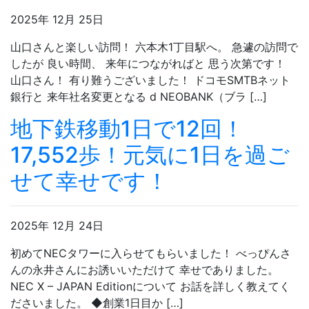
2025年 12月 25日
山口さんと楽しい訪問！ 六本木1丁目駅へ。 急遽の訪問で
したが 良い時間、 来年につながればと 思う次第です！
山口さん！ 有り難うございました！ ドコモSMTBネット
銀行と 来年社名変更となる d NEOBANK（ブラ […]
地下鉄移動1日で12回！
17,552歩！元気に1日を過ご
せて幸せです！
2025年 12月 24日
初めてNECタワーに入らせてもらいました！ べっぴんさ
んの永井さんにお誘いいただけて 幸せでありました。
NEC X – JAPAN Editionについて お話を詳しく教えてく
ださいました。 ◆創業1日目か […]