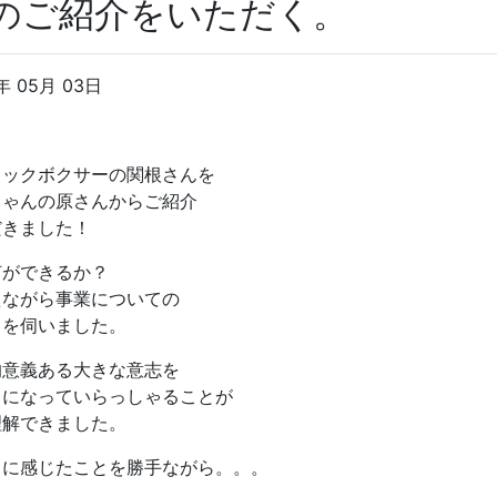
のご紹介をいただく。
年 05月 03日
キックボクサーの関根さんを
ちゃんの原さんからご紹介
だきました！
何ができるか？
えながら事業についての
しを伺いました。
的意義ある大きな意志を
ちになっていらっしゃることが
理解できました。
りに感じたことを勝手ながら。。。