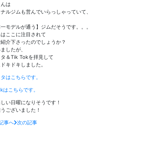
さんは
ソナルジムも営んでいらっしゃっていて、
と
本一モデルが通う】ジムだそうです。。。
んはここに注目されて
ご紹介下さったのでしょうか？
いましたが、
タ＆Tik Tokを拝見して
にドキドキしました。
スタはこちらです。
 Tokはこちらです。
楽しい日曜になりそうです！
難うございました！
記事へ
次の記事