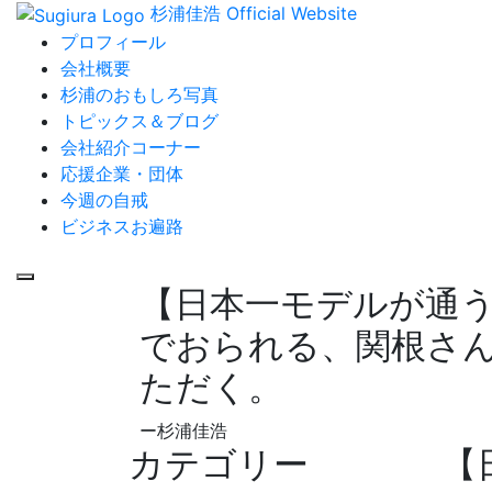
杉浦佳浩 Official Website
プロフィール
会社概要
杉浦のおもしろ写真
トピックス＆ブログ
会社紹介コーナー
応援企業・団体
今週の自戒
ビジネスお遍路
【日本一モデルが通
でおられる、関根さ
ただく。
ー杉浦佳浩
カテゴリー
【