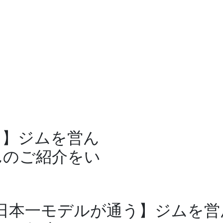
う】ジムを営ん
んのご紹介をい
日本一モデルが通う】ジムを営