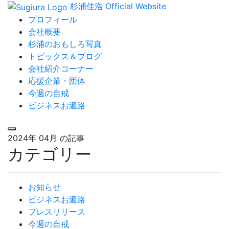
杉浦佳浩 Official Website
プロフィール
会社概要
杉浦のおもしろ写真
トピックス＆ブログ
会社紹介コーナー
応援企業・団体
今週の自戒
ビジネスお遍路
2024年 04月
の記事
カテゴリー
お知らせ
ビジネスお遍路
プレスリリース
今週の自戒