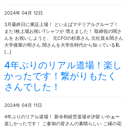
2024年 04月 12日
3月最終日に東証上場！ といえばマテリアルグループ！
また1枚上場お祝いTシャツが 増えました！ 取締役の関さ
んを お祝いしようと、 元CFOの杉原さん 元社員＆関さん
大学後輩の明さん 関さんを大学生時代から知っている私
[…]
4年ぶりのリアル道場！楽し
かったです！繋がりもたく
さんでした！
2024年 04月 11日
4年ぶりのリアル道場！ 新令和経営道場＠汐留 いやぁ〜
楽しかったです！ ご参加の皆さんの素晴らしい ご縁の花