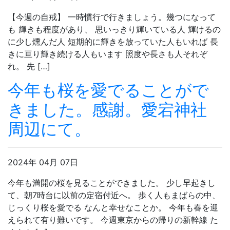
【今週の自戒】 一時慣行で行きましょう。幾つになって
も 輝きも程度があり、 思いっきり輝いている人 輝けるの
に少し燻んだ人 短期的に輝きを放っていた人もいれば 長
きに亘り輝き続ける人もいます 照度や長さも人それぞ
れ。 先 […]
今年も桜を愛でることがで
きました。感謝。愛宕神社
周辺にて。
2024年 04月 07日
今年も満開の桜を見ることができました。 少し早起きし
て、朝7時台に以前の定宿付近へ。 歩く人もまばらの中、
じっくり桜を愛でる なんと幸せなことか。 今年も春を迎
えられて有り難いです。 今週東京からの帰りの新幹線 た