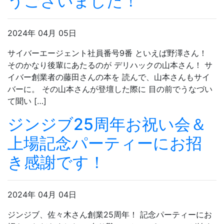
うございました！
2024年 04月 05日
サイバーエージェント社員番号9番 といえば野澤さん！
そのかなり後輩にあたるのが デリハックの山本さん！ サ
イバー創業者の藤田さんの本を 読んで、山本さんもサイ
バーに。 その山本さんが登壇した際に 目の前でうなづい
て聞い […]
ジンジブ25周年お祝い会＆
上場記念パーティーにお招
き感謝です！
2024年 04月 04日
ジンジブ、佐々木さん創業25周年！ 記念パーティーにお