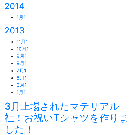
2014
1月
1
2013
11月
1
10月
1
9月
1
8月
1
7月
1
5月
1
3月
1
1月
1
3月上場されたマテリアル
社！お祝いTシャツを作りま
した！