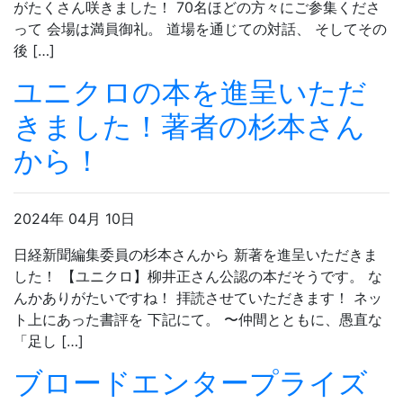
がたくさん咲きました！ 70名ほどの方々にご参集くださ
って 会場は満員御礼。 道場を通じての対話、 そしてその
後 […]
ユニクロの本を進呈いただ
きました！著者の杉本さん
から！
2024年 04月 10日
日経新聞編集委員の杉本さんから 新著を進呈いただきま
した！ 【ユニクロ】柳井正さん公認の本だそうです。 な
んかありがたいですね！ 拝読させていただきます！ ネッ
ト上にあった書評を 下記にて。 〜仲間とともに、愚直な
「足し […]
ブロードエンタープライズ