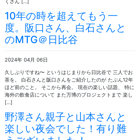
くさん […]
10年の時を超えてもう一
度。阪口さん、白石さんと
のMTG＠日比谷
2024年 04月 06日
久しぶりですね〜 というはじまりから日比谷で 三人でお
茶を。 白石さんと阪口さんをご紹介したのが たぶん12年
ほど前のこと。 そこから再会。 現在の楽しい話題、 特に
海外の飲食店について また万博のプロジェクトまで 楽し
[…]
野澤さん親子と山本さんと
楽しい夜会でした！有り難