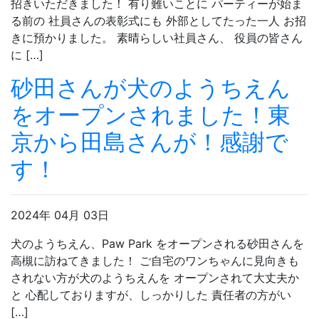
招きいただきました！ 有り難いことに パーティーが始ま
る前の 社員さんの表彰式にも 外部としてたった一人 お招
きに預かりました。 素晴らしい社員さん、 役員の皆さん
に […]
砂田さんが犬のようちえん
をオープンされました！東
京から田島さんが！感謝で
す！
2024年 04月 03日
犬のようちえん、Paw Park をオープンされる砂田さんを
高槻に訪ねてきました！ ご自宅のワンちゃんに見向きも
されない方が犬のようちえんを オープンされて大丈夫か
と 心配しておりますが、しっかりした 責任者の方がい
[…]