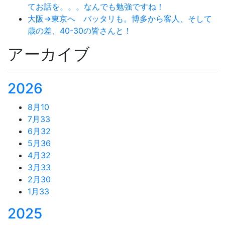
てお話を。。。なんでも勉強ですね！
大阪→東京へ バッタリも。博多から客人、そして
歳の差、40-30の皆さんと！
アーカイブ
2026
8月
10
7月
33
6月
32
5月
36
4月
32
3月
33
2月
30
1月
33
2025