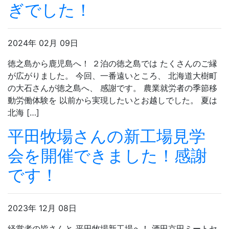
ぎでした！
2024年 02月 09日
徳之島から鹿児島へ！ ２泊の徳之島では たくさんのご縁
が広がりました。 今回、一番遠いところ、 北海道大樹町
の大石さんが徳之島へ、 感謝です。 農業就労者の季節移
動労働体験を 以前から実現したいとお越しでした。 夏は
北海 […]
平田牧場さんの新工場見学
会を開催できました！感謝
です！
2023年 12月 08日
経営者の皆さんと 平田牧場新工場へ！ 酒田京田ミートセ