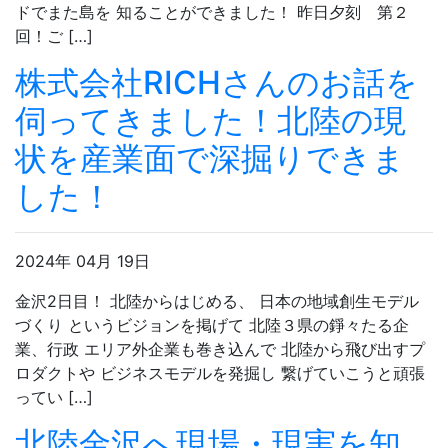
ドでまた島を 知ることができました！ 昨日夕刻 第２
回！ご […]
株式会社RICHさんのお話を
伺ってきました！北陸の現
状を産業面で深掘りできま
した！
2024年 04月 19日
金沢2日目！ 北陸からはじめる、 日本の地域創生モデル
づくり というビジョンを掲げて 北陸３県の錚々たる企
業、行政 エリア外企業も巻き込んで 北陸から飛び出すプ
ロダクトや ビジネスモデルを発掘し 繋げていこうと頑張
ってい […]
北陸金沢へ現場・現実を知