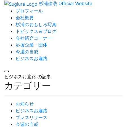
杉浦佳浩 Official Website
プロフィール
会社概要
杉浦のおもしろ写真
トピックス＆ブログ
会社紹介コーナー
応援企業・団体
今週の自戒
ビジネスお遍路
ビジネスお遍路
の記事
カテゴリー
お知らせ
ビジネスお遍路
プレスリリース
今週の自戒