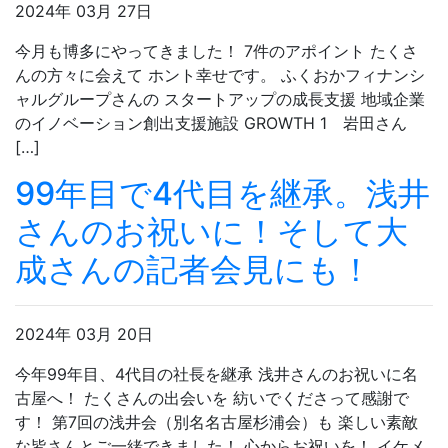
2024年 03月 27日
今月も博多にやってきました！ 7件のアポイント たくさ
んの方々に会えて ホント幸せです。 ふくおかフィナンシ
ャルグループさんの スタートアップの成長支援 地域企業
のイノベーション創出支援施設 GROWTH 1 岩田さん
[…]
99年目で4代目を継承。浅井
さんのお祝いに！そして大
成さんの記者会見にも！
2024年 03月 20日
今年99年目、4代目の社長を継承 浅井さんのお祝いに名
古屋へ！ たくさんの出会いを 紡いでくださって感謝で
す！ 第7回の浅井会（別名名古屋杉浦会）も 楽しい素敵
な皆さんとご一緒できました！ 心からお祝いを！ イケメ