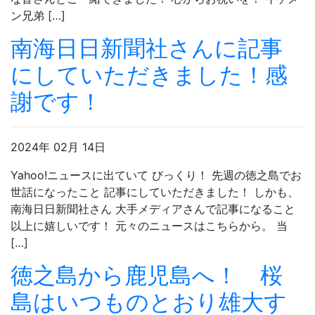
ン兄弟 […]
南海日日新聞社さんに記事
にしていただきました！感
謝です！
2024年 02月 14日
Yahoo!ニュースに出ていて びっくり！ 先週の徳之島でお
世話になったこと 記事にしていただきました！ しかも、
南海日日新聞社さん 大手メディアさんで記事になること
以上に嬉しいです！ 元々のニュースはこちらから。 当
[…]
徳之島から鹿児島へ！ 桜
島はいつものとおり雄大す