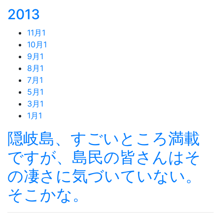
2013
11月
1
10月
1
9月
1
8月
1
7月
1
5月
1
3月
1
1月
1
隠岐島、すごいところ満載
ですが、島民の皆さんはそ
の凄さに気づいていない。
そこかな。