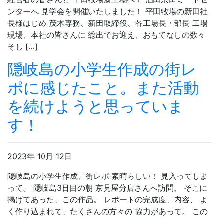
ンターへ 見学会を開催いたしました！ 平田牧場の新田社
長様はじめ 茂木専務、新田取締役、各工場長・部長 工場
現場、本社の皆さんに 総出でお迎え、おもてなしの数々
そし […]
隠岐島の小学生作成の街レ
ポに感じたこと。また活動
を続けようと思っていま
す！
2023年 10月 12日
隠岐島の小学生作成、街レポ 素晴らしい！ 見入ってしま
って。 隠岐島3日目の朝 京見屋分店さんへ訪問。 そこに
掲げてあった、この作品。 レポートの完成度、内容、 よ
く作り込まれて、たくさんの方々の 協力があって。 この