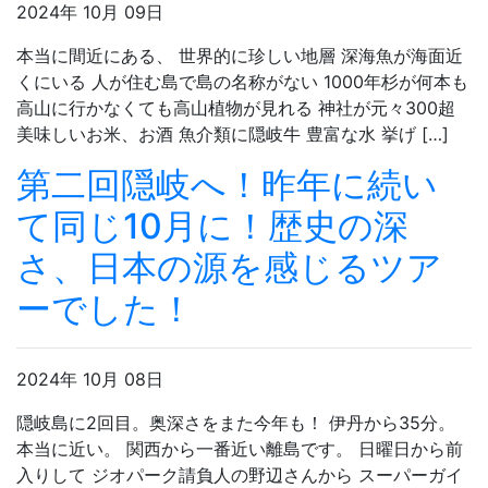
2024年 10月 09日
本当に間近にある、 世界的に珍しい地層 深海魚が海面近
くにいる 人が住む島で島の名称がない 1000年杉が何本も
高山に行かなくても高山植物が見れる 神社が元々300超
美味しいお米、お酒 魚介類に隠岐牛 豊富な水 挙げ […]
第二回隠岐へ！昨年に続い
て同じ10月に！歴史の深
さ、日本の源を感じるツア
ーでした！
2024年 10月 08日
隠岐島に2回目。奥深さをまた今年も！ 伊丹から35分。
本当に近い。 関西から一番近い離島です。 日曜日から前
入りして ジオパーク請負人の野辺さんから スーパーガイ