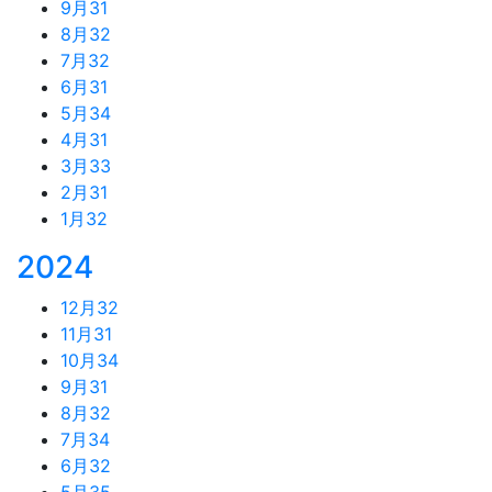
9月
31
8月
32
7月
32
6月
31
5月
34
4月
31
3月
33
2月
31
1月
32
2024
12月
32
11月
31
10月
34
9月
31
8月
32
7月
34
6月
32
5月
35