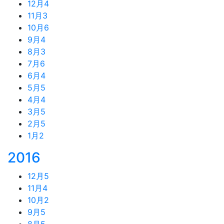
12月
4
11月
3
10月
6
9月
4
8月
3
7月
6
6月
4
5月
5
4月
4
3月
5
2月
5
1月
2
2016
12月
5
11月
4
10月
2
9月
5
8月
5