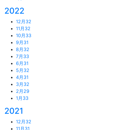
2022
12月
32
11月
32
10月
33
9月
31
8月
32
7月
33
6月
31
5月
32
4月
31
3月
32
2月
29
1月
33
2021
12月
32
11月
31