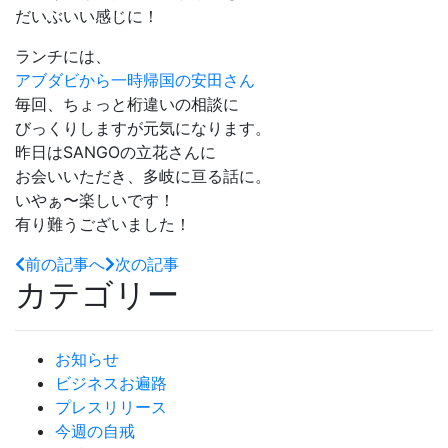
だいぶいい感じに！
ランチには、
アブダビから一時帰国の安田さん
毎回、ちょっと桁違いの相談に
びっくりしますが元気になります。
昨日はSANGOの立花さんに
お会いいただき、多岐に亘る話に。
いやぁ〜楽しいです！
有り難うございました！
前の記事へ
次の記事
カテゴリー
お知らせ
ビジネスお遍路
プレスリリース
今週の自戒