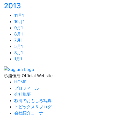
2013
11月
1
10月
1
9月
1
8月
1
7月
1
5月
1
3月
1
1月
1
杉浦佳浩 Official Website
HOME
プロフィール
会社概要
杉浦のおもしろ写真
トピックス＆ブログ
会社紹介コーナー