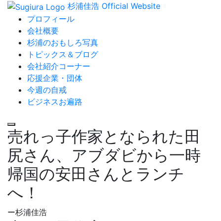
杉浦佳浩 Official Website
プロフィール
会社概要
杉浦のおもしろ写真
トピックス＆ブログ
会社紹介コーナー
応援企業・団体
今週の自戒
ビジネスお遍路
売れっ子作家となられた田
尻さん、アブダビから一時
帰国の安田さんとランチ
へ！
ー杉浦佳浩