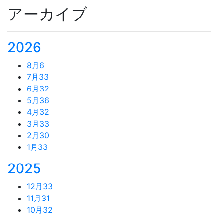
アーカイブ
2026
8月
6
7月
33
6月
32
5月
36
4月
32
3月
33
2月
30
1月
33
2025
12月
33
11月
31
10月
32