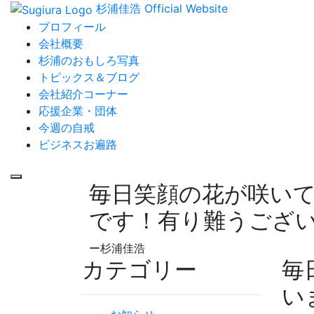
杉浦佳浩 Official Website
プロフィール
会社概要
杉浦のおもしろ写真
トピックス＆ブログ
会社紹介コーナー
応援企業・団体
今週の自戒
ビジネスお遍路
毎日笑顔の花が咲い
です！有り難うござ
ー杉浦佳浩
カテゴリー
毎
い