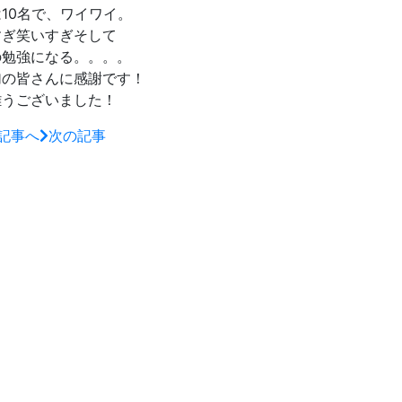
10名で、ワイワイ。
すぎ笑いすぎそして
の勉強になる。。。。
加の皆さんに感謝です！
難うございました！
記事へ
次の記事