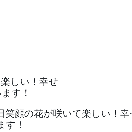
て楽しい！幸せ
います！
日笑顔の花が咲いて楽しい！幸
ます！