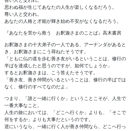
思わぬ福が生じてあなたの人生が楽しくなるだろう。
尊い人と交われ。
あなたの人格と才能が輝き始め不安がなくなるだろう。
『あなたを苦から救う お釈迦さまのことば』高木書房
お釈迦さまの十大弟子の一人である、アーナンダがあると
き、お釈迦さまにこう尋ねたそうです。
「ともに仏の道を歩む善き友がいるということは、修行の
半ばを達成したと思うのですが、如何でしょうか」
するとお釈迦さまは、こう答えたそうです。
「善き友、善き仲間がいるということは、修行の半ばでは
なく、修行のすべてなのだよ」
つまり、「誰と一緒に行くか」ということこそが、人生で
一番大事なこと。
人生の旅においては、「どこへ行くか」よりも、「そこで
何をするか」よりも大事だというのです。
逆にいうなら、一緒に行く人が善き仲間なら、どこへ行っ