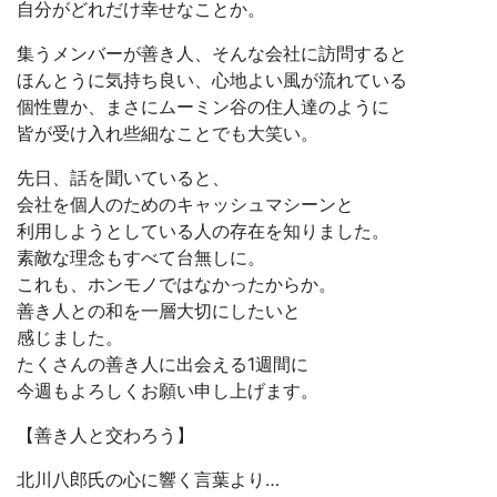
自分がどれだけ幸せなことか。
集うメンバーが善き人、そんな会社に訪問すると
ほんとうに気持ち良い、心地よい風が流れている
個性豊か、まさにムーミン谷の住人達のように
皆が受け入れ些細なことでも大笑い。
先日、話を聞いていると、
会社を個人のためのキャッシュマシーンと
利用しようとしている人の存在を知りました。
素敵な理念もすべて台無しに。
これも、ホンモノではなかったからか。
善き人との和を一層大切にしたいと
感じました。
たくさんの善き人に出会える1週間に
今週もよろしくお願い申し上げます。
【善き人と交わろう】
北川八郎氏の心に響く言葉より…