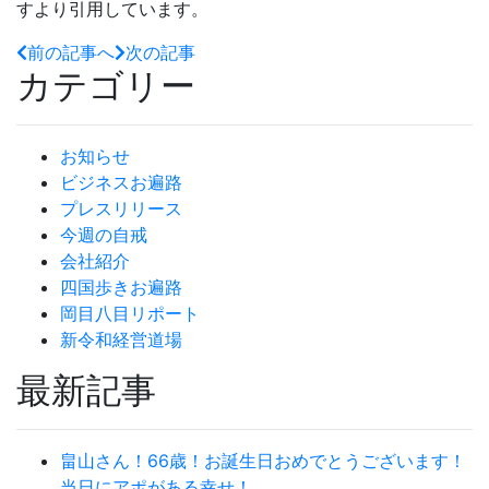
すより引用しています。
前の記事へ
次の記事
カテゴリー
お知らせ
ビジネスお遍路
プレスリリース
今週の自戒
会社紹介
四国歩きお遍路
岡目八目リポート
新令和経営道場
最新記事
畠山さん！66歳！お誕生日おめでとうございます！
当日にアポがある幸せ！