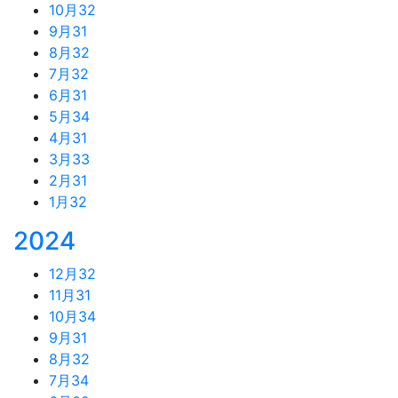
10月
32
9月
31
8月
32
7月
32
6月
31
5月
34
4月
31
3月
33
2月
31
1月
32
2024
12月
32
11月
31
10月
34
9月
31
8月
32
7月
34