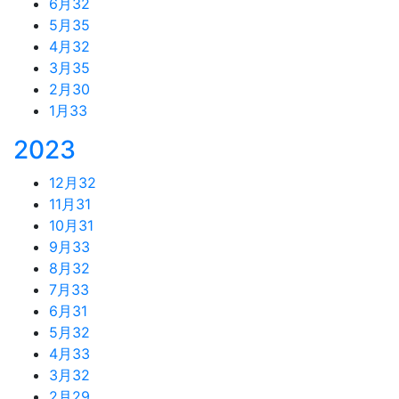
6月
32
5月
35
4月
32
3月
35
2月
30
1月
33
2023
12月
32
11月
31
10月
31
9月
33
8月
32
7月
33
6月
31
5月
32
4月
33
3月
32
2月
29