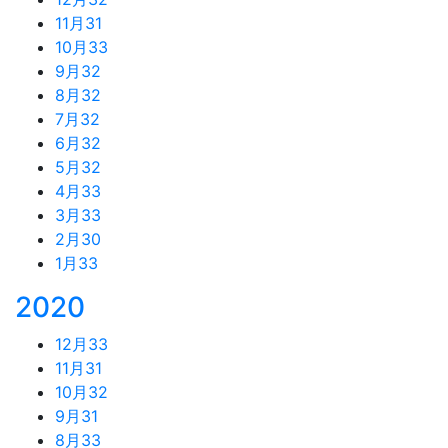
11月
31
10月
33
9月
32
8月
32
7月
32
6月
32
5月
32
4月
33
3月
33
2月
30
1月
33
2020
12月
33
11月
31
10月
32
9月
31
8月
33