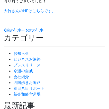
有り難うございました！
大竹さんのHPはこちらです。
前の記事へ
次の記事
カテゴリー
お知らせ
ビジネスお遍路
プレスリリース
今週の自戒
会社紹介
四国歩きお遍路
岡目八目リポート
新令和経営道場
最新記事