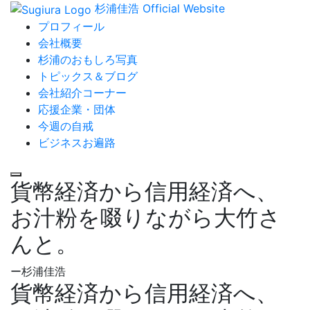
杉浦佳浩 Official Website
プロフィール
会社概要
杉浦のおもしろ写真
トピックス＆ブログ
会社紹介コーナー
応援企業・団体
今週の自戒
ビジネスお遍路
貨幣経済から信用経済へ、
お汁粉を啜りながら大竹さ
んと。
ー杉浦佳浩
貨幣経済から信用経済へ、