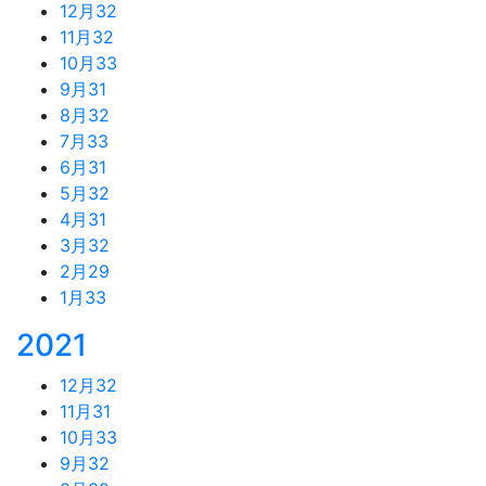
12月
32
11月
32
10月
33
9月
31
8月
32
7月
33
6月
31
5月
32
4月
31
3月
32
2月
29
1月
33
2021
12月
32
11月
31
10月
33
9月
32