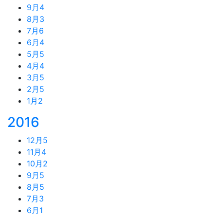
9月
4
8月
3
7月
6
6月
4
5月
5
4月
4
3月
5
2月
5
1月
2
2016
12月
5
11月
4
10月
2
9月
5
8月
5
7月
3
6月
1