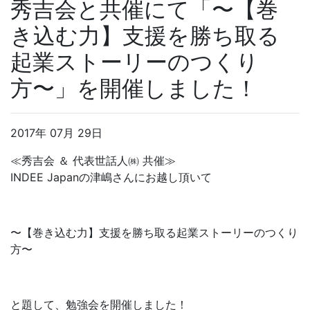
秀吉会と共催にて「〜【巻
き込む力】支援を勝ち取る
起業ストーリーのつくり
方〜」を開催しました！
2017年 07月 29日
≪秀吉会 ＆ 代表世話人㈱ 共催≫
INDEE Japanの津嶋さんにお越し頂いて
〜【巻き込む力】支援を勝ち取る起業ストーリーのつくり
方〜
と題して、勉強会を開催しました！