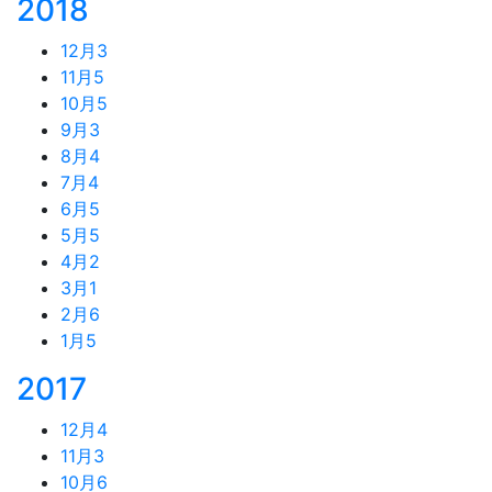
2018
12月
3
11月
5
10月
5
9月
3
8月
4
7月
4
6月
5
5月
5
4月
2
3月
1
2月
6
1月
5
2017
12月
4
11月
3
10月
6