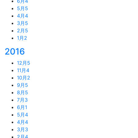
6月
4
5月
5
4月
4
3月
5
2月
5
1月
2
2016
12月
5
11月
4
10月
2
9月
5
8月
5
7月
3
6月
1
5月
4
4月
4
3月
3
2月
4