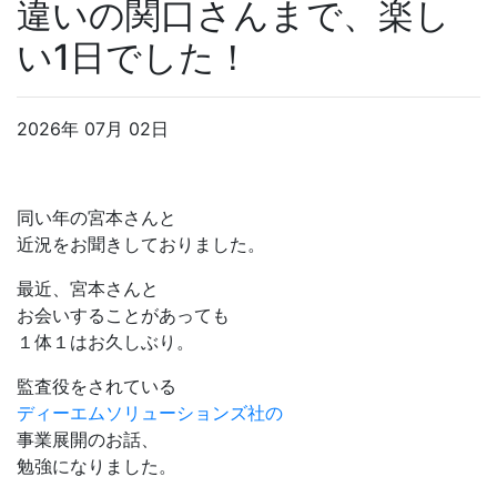
違いの関口さんまで、楽し
い1日でした！
2026年 07月 02日
同い年の宮本さんと
近況をお聞きしておりました。
最近、宮本さんと
お会いすることがあっても
１体１はお久しぶり。
監査役をされている
ディーエムソリューションズ社の
事業展開のお話、
勉強になりました。