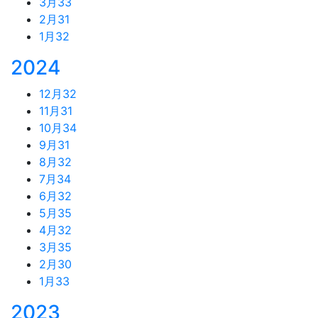
3月
33
2月
31
1月
32
2024
12月
32
11月
31
10月
34
9月
31
8月
32
7月
34
6月
32
5月
35
4月
32
3月
35
2月
30
1月
33
2023