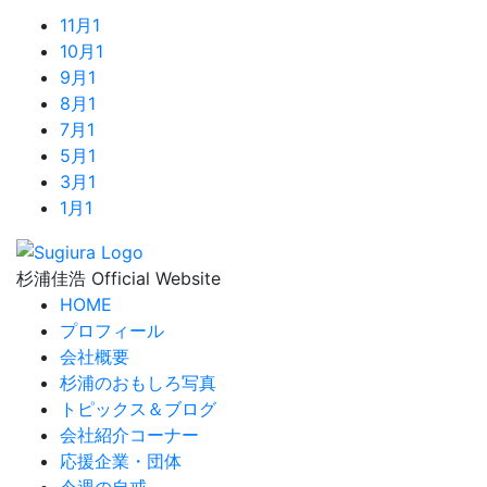
11月
1
10月
1
9月
1
8月
1
7月
1
5月
1
3月
1
1月
1
杉浦佳浩 Official Website
HOME
プロフィール
会社概要
杉浦のおもしろ写真
トピックス＆ブログ
会社紹介コーナー
応援企業・団体