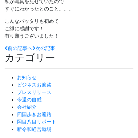
私が写真を見せていたので
すぐにわかったとのこと。。。
こんなバッタリも初めて
ご縁に感謝です！
有り難うございました！
前の記事へ
次の記事
カテゴリー
お知らせ
ビジネスお遍路
プレスリリース
今週の自戒
会社紹介
四国歩きお遍路
岡目八目リポート
新令和経営道場