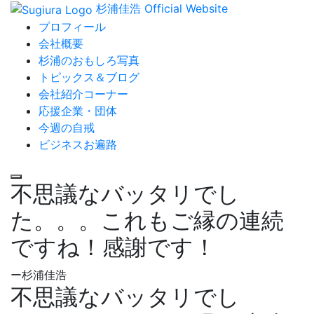
杉浦佳浩 Official Website
プロフィール
会社概要
杉浦のおもしろ写真
トピックス＆ブログ
会社紹介コーナー
応援企業・団体
今週の自戒
ビジネスお遍路
不思議なバッタリでし
た。。。これもご縁の連続
ですね！感謝です！
ー杉浦佳浩
不思議なバッタリでし