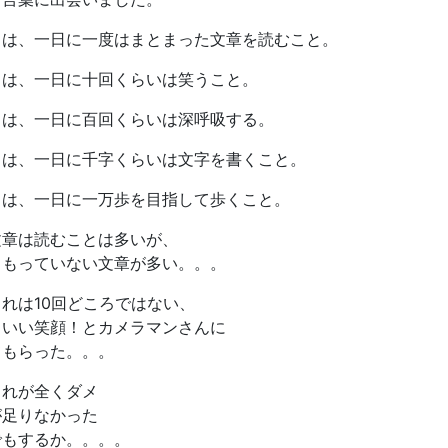
とは、一日に一度はまとまった文章を読むこと。
とは、一日に十回くらいは笑うこと。
とは、一日に百回くらいは深呼吸する。
とは、一日に千字くらいは文字を書くこと。
とは、一日に一万歩を目指して歩くこと。
文章は読むことは多いが、
こもっていない文章が多い。。。
れは10回どころではない、
もいい笑顔！とカメラマンさんに
てもらった。。。
これが全くダメ
が足りなかった
でもするか。。。。