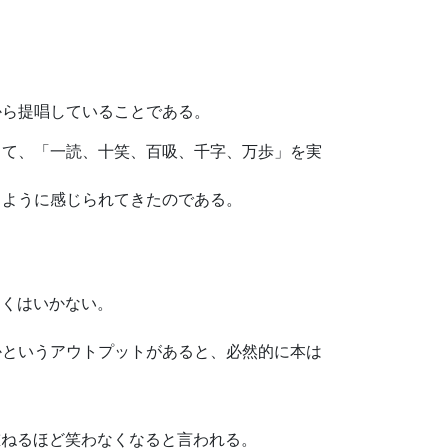
から提唱していることである。
して、「一読、十笑、百吸、千字、万歩」を実
るように感じられてきたのである。
まくはいかない。
かというアウトプットがあると、必然的に本は
重ねるほど笑わなくなると言われる。