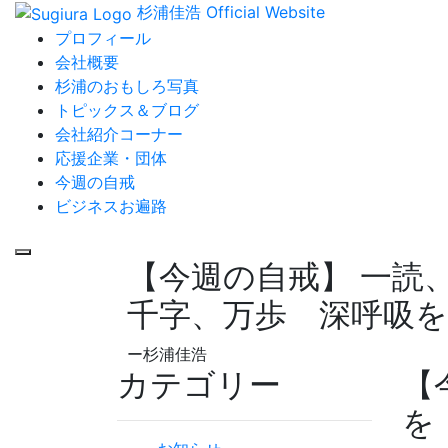
杉浦佳浩 Official Website
プロフィール
会社概要
杉浦のおもしろ写真
トピックス＆ブログ
会社紹介コーナー
応援企業・団体
今週の自戒
ビジネスお遍路
【今週の自戒】 一読
千字、万歩 深呼吸を
ー杉浦佳浩
カテゴリー
【
を