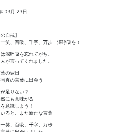
年 03月 23日
週の自戒】
、十笑、百吸、千字、万歩 深呼吸を！
人は深呼吸を忘れてがち。
る人が言ってくれました。
言葉の翌日
の写真の言葉に出会う
身が足りない？
偶然にも意味がる
吸を意識しよう！
ていると、また新たな言葉
、十笑、百吸、千字、万歩
う言葉に出会いました。