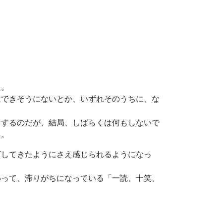
た。
はできそうにないとか、いずれそのうちに、な
とするのだが、結局、しばらくは何もしないで
る。
下してきたようにさえ感じられるようになっ
わって、滞りがちになっている「一読、十笑、