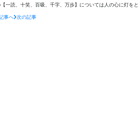
の【一読、十笑、百吸、千字、万歩】については人の心に灯を
記事へ
次の記事