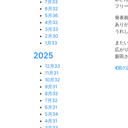
7月
33
フリ
6月
32
5月
36
発表
4月
32
あり
3月
33
うれ
2月
30
また
1月
33
広が
2025
新田
12月
33
前の
11月
31
10月
32
9月
31
8月
32
7月
32
6月
31
5月
34
4月
31
3月
33