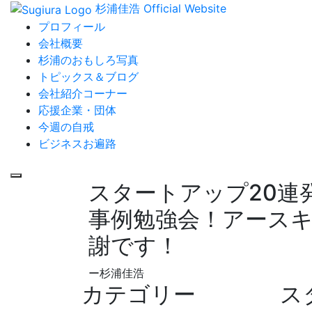
杉浦佳浩 Official Website
プロフィール
会社概要
杉浦のおもしろ写真
トピックス＆ブログ
会社紹介コーナー
応援企業・団体
今週の自戒
ビジネスお遍路
スタートアップ20連
事例勉強会！アース
謝です！
ー杉浦佳浩
カテゴリー
ス