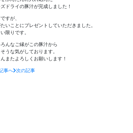
ーズドライの豚汁が完成しました！
前ですが、
がたいことにプレゼントしていただきました。
しい限りです。
いろんなご縁がこの豚汁から
りそうな気がしております。
さんまたよろしくお願いします！
記事へ
次の記事