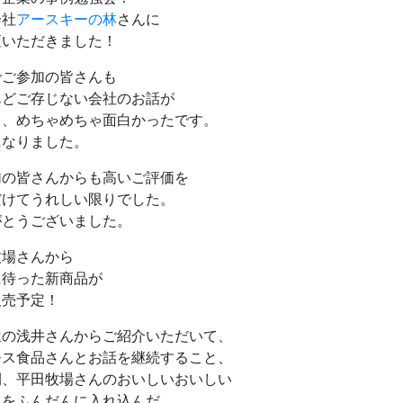
会社
アースキーの林
さんに
壇いただきました！
でご参加の皆さんも
んどご存じない会社のお話が
し、めちゃめちゃ面白かったです。
になりました。
加の皆さんからも高いご評価を
だけてうれしい限りでした。
がとうございました。
牧場さんから
に待った新商品が
販売予定！
屋の浅井さんからご紹介いただいて、
モス食品さんとお話を継続すること、
間、平田牧場さんのおいしいおいしい
んをふんだんに入れ込んだ