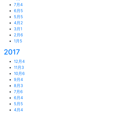
7月
4
6月
5
5月
5
4月
2
3月
1
2月
6
1月
5
2017
12月
4
11月
3
10月
6
9月
4
8月
3
7月
6
6月
4
5月
5
4月
4