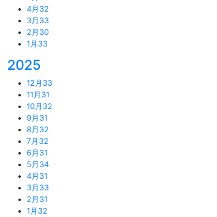
4月
32
3月
33
2月
30
1月
33
2025
12月
33
11月
31
10月
32
9月
31
8月
32
7月
32
6月
31
5月
34
4月
31
3月
33
2月
31
1月
32