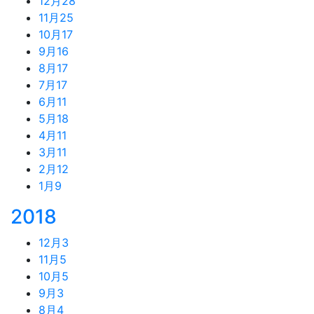
12月
28
11月
25
10月
17
9月
16
8月
17
7月
17
6月
11
5月
18
4月
11
3月
11
2月
12
1月
9
2018
12月
3
11月
5
10月
5
9月
3
8月
4