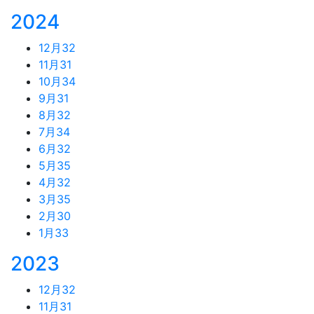
2024
12月
32
11月
31
10月
34
9月
31
8月
32
7月
34
6月
32
5月
35
4月
32
3月
35
2月
30
1月
33
2023
12月
32
11月
31