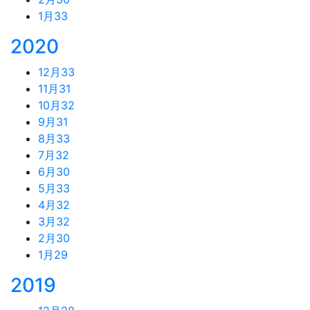
1月
33
2020
12月
33
11月
31
10月
32
9月
31
8月
33
7月
32
6月
30
5月
33
4月
32
3月
32
2月
30
1月
29
2019