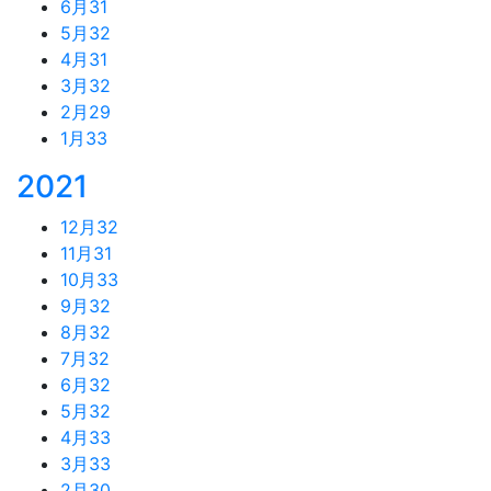
6月
31
5月
32
4月
31
3月
32
2月
29
1月
33
2021
12月
32
11月
31
10月
33
9月
32
8月
32
7月
32
6月
32
5月
32
4月
33
3月
33
2月
30