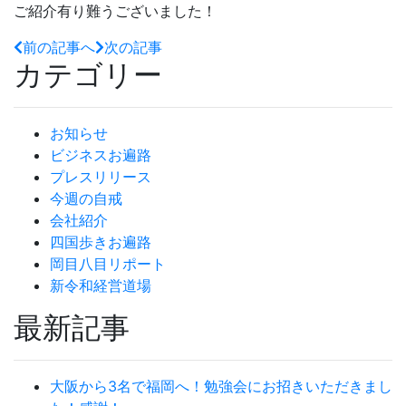
ご紹介有り難うございました！
前の記事へ
次の記事
カテゴリー
お知らせ
ビジネスお遍路
プレスリリース
今週の自戒
会社紹介
四国歩きお遍路
岡目八目リポート
新令和経営道場
最新記事
大阪から3名で福岡へ！勉強会にお招きいただきまし