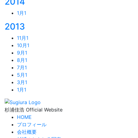
2014
1月
1
2013
11月
1
10月
1
9月
1
8月
1
7月
1
5月
1
3月
1
1月
1
杉浦佳浩 Official Website
HOME
プロフィール
会社概要