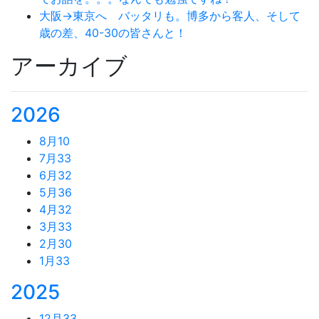
大阪→東京へ バッタリも。博多から客人、そして
歳の差、40-30の皆さんと！
アーカイブ
2026
8月
10
7月
33
6月
32
5月
36
4月
32
3月
33
2月
30
1月
33
2025
12月
33