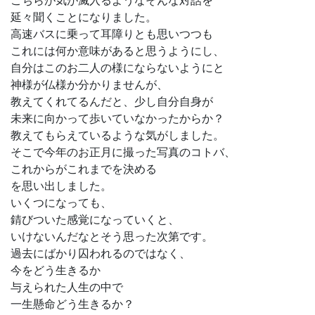
延々聞くことになりました。
高速バスに乗って耳障りとも思いつつも
これには何か意味があると思うようにし、
自分はこのお二人の様にならないようにと
神様が仏様か分かりませんが、
教えてくれてるんだと、少し自分自身が
未来に向かって歩いていなかったからか？
教えてもらえているような気がしました。
そこで今年のお正月に撮った写真のコトバ、
これからがこれまでを決める
を思い出しました。
いくつになっても、
錆びついた感覚になっていくと、
いけないんだなとそう思った次第です。
過去にばかり囚われるのではなく、
今をどう生きるか
与えられた人生の中で
一生懸命どう生きるか？