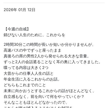
2026年 01月 12日
【今週の自戒】
錆びない人生のために、これからを
2時間30分この時間が長いか短いか分かりませんが、
高速バスの中でずっと座ったまま
真後ろの席の男性2人から発せられる大きな音量。
ずっと2人の会話遮ることなく耳の奥に入ってきました。
喋ってる内容は大きく2つ
大昔からの仕事人人生の話と
年金生活に入るこれからのお話。
どちらもこれまでのこと
未来に向かおうとするこれからの話がほとんどなく、
自立感もなく、前を向いて何をやっていくか？
そんなこともほとんどなかったので、
こちらが気が滅入るようなそんな対話を