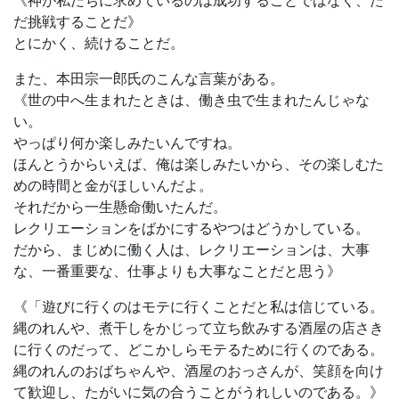
だ挑戦することだ》
とにかく、続けることだ。
また、本田宗一郎氏のこんな言葉がある。
《世の中へ生まれたときは、働き虫で生まれたんじゃな
い。
やっぱり何か楽しみたいんですね。
ほんとうからいえば、俺は楽しみたいから、その楽しむた
めの時間と金がほしいんだよ。
それだから一生懸命働いたんだ。
レクリエーションをばかにするやつはどうかしている。
だから、まじめに働く人は、レクリエーションは、大事
な、一番重要な、仕事よりも大事なことだと思う》
《「遊びに行くのはモテに行くことだと私は信じている。
縄のれんや、煮干しをかじって立ち飲みする酒屋の店さき
に行くのだって、どこかしらモテるために行くのである。
縄のれんのおばちゃんや、酒屋のおっさんが、笑顔を向け
て歓迎し、たがいに気の合うことがうれしいのである。》