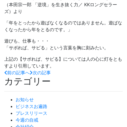
（本田宗一郎 「逆境」を生き抜く力／ KKロングセラー
ズ）より
「年をとったから遊ばなくなるのではありません。遊ばな
くなったから年をとるのです。」
遊びも、仕事も・・・
「サボれば、サビる」という言葉を胸に刻みたい。
上記の【サボれば、サビる】については人の心に灯をとも
すより引用しています。
前の記事へ
次の記事
カテゴリー
お知らせ
ビジネスお遍路
プレスリリース
今週の自戒
会社紹介