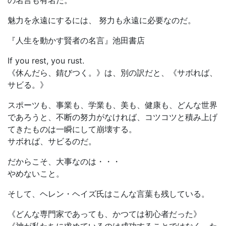
魅力を永遠にするには、 努力も永遠に必要なのだ。
『人生を動かす賢者の名言』池田書店
If you rest, you rust.
《休んだら、錆びつく。》は、別の訳だと、《サボれば、
サビる。》
スポーツも、事業も、学業も、美も、健康も、どんな世界
であろうと、不断の努力がなければ、コツコツと積み上げ
てきたものは一瞬にして崩壊する。
サボれば、サビるのだ。
だからこそ、大事なのは・・・
やめないこと。
そして、ヘレン・ヘイズ氏はこんな言葉も残している。
《どんな専門家であっても、かつては初心者だった》
《神が私たちに求めているのは成功することではなく、た