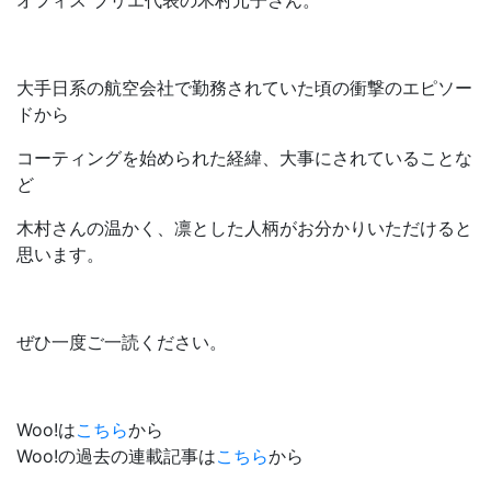
大手日系の航空会社で勤務されていた頃の衝撃のエピソー
ドから
コーティングを始められた経緯、大事にされていることな
ど
木村さんの温かく、凛とした人柄がお分かりいただけると
思います。
ぜひ一度ご一読ください。
Woo!は
こちら
から
Woo!の過去の連載記事は
こちら
から