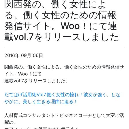
関西発の、働く女性によ
る、働く女性のための情報
発信サイト。Woo！にて連
載vol.7をリリースしました
2016年 09月 06日
関西発の、働く女性による、働く女性のための情報発信サ
イト。Woo！にて
連載vol.7をリリースしました。
だてはげ活用術Vol7.働く女性の憧れ！彼女が強く、しな
やかに、美しく生きる理由に迫る！
人材育成コンサルタント・ビジネスコーチとして大変ご活
躍の、
オフィス ブリエ代表の木村元子さん。