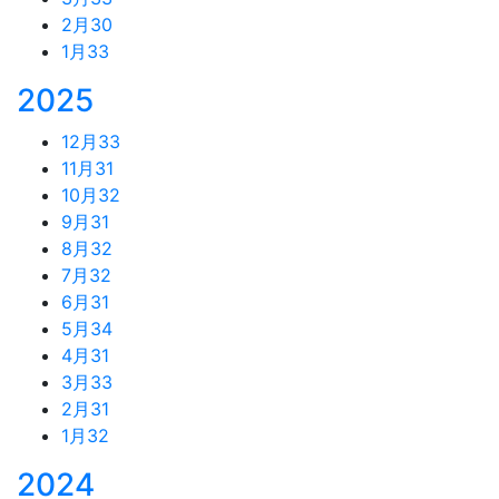
2月
30
1月
33
2025
12月
33
11月
31
10月
32
9月
31
8月
32
7月
32
6月
31
5月
34
4月
31
3月
33
2月
31
1月
32
2024