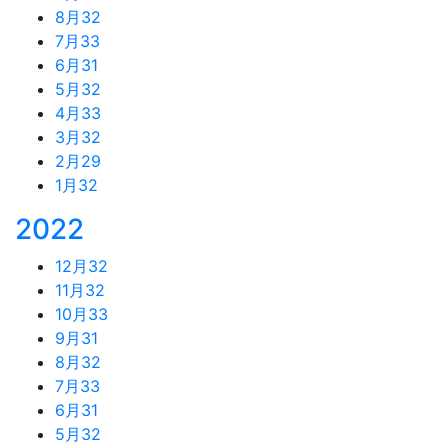
8月
32
7月
33
6月
31
5月
32
4月
33
3月
32
2月
29
1月
32
2022
12月
32
11月
32
10月
33
9月
31
8月
32
7月
33
6月
31
5月
32