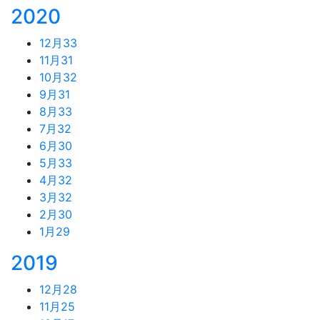
2020
12月
33
11月
31
10月
32
9月
31
8月
33
7月
32
6月
30
5月
33
4月
32
3月
32
2月
30
1月
29
2019
12月
28
11月
25