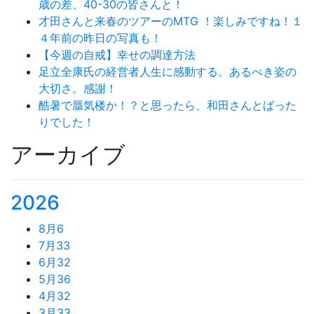
歳の差、40-30の皆さんと！
才田さんと来春のツアーのMTG ！楽しみですね！１
４年前の昨日の写真も！
【今週の自戒】幸せの調達方法
足立全康氏の経営者人生に感動する。あるべき姿の
大切さ。感謝！
酷暑で蜃気楼か！？と思ったら、和田さんとばった
りでした！
アーカイブ
2026
8月
6
7月
33
6月
32
5月
36
4月
32
3月
33