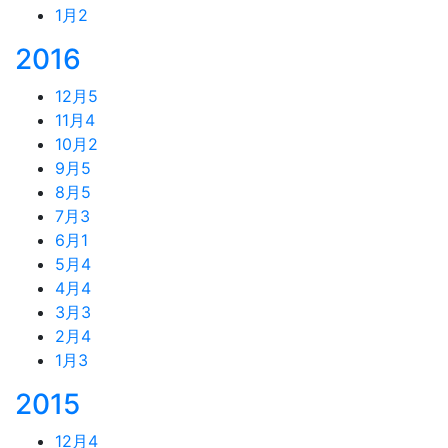
1月
2
2016
12月
5
11月
4
10月
2
9月
5
8月
5
7月
3
6月
1
5月
4
4月
4
3月
3
2月
4
1月
3
2015
12月
4