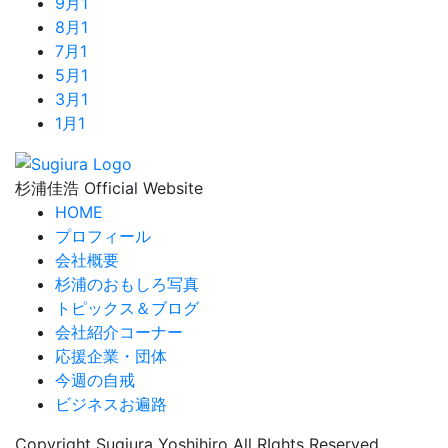
9月
1
8月
1
7月
1
5月
1
3月
1
1月
1
杉浦佳浩 Official Website
HOME
プロフィール
会社概要
杉浦のおもしろ写真
トピックス＆ブログ
会社紹介コーナー
応援企業・団体
今週の自戒
ビジネスお遍路
Copyright Sugiura Yoshihiro All RIghts Reserved.