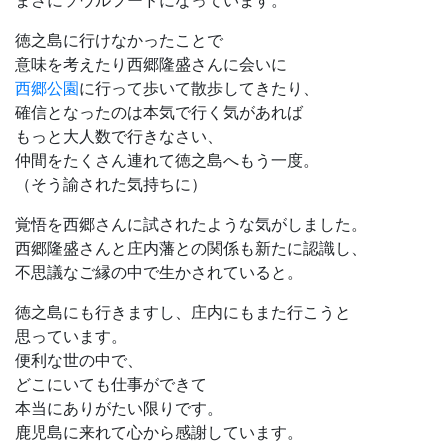
徳之島に行けなかったことで
意味を考えたり西郷隆盛さんに会いに
西郷公園
に行って歩いて散歩してきたり、
確信となったのは本気で行く気があれば
もっと大人数で行きなさい、
仲間をたくさん連れて徳之島へもう一度。
（そう諭された気持ちに）
覚悟を西郷さんに試されたような気がしました。
西郷隆盛さんと庄内藩との関係も新たに認識し、
不思議なご縁の中で生かされていると。
徳之島にも行きますし、庄内にもまた行こうと
思っています。
便利な世の中で、
どこにいても仕事ができて
本当にありがたい限りです。
鹿児島に来れて心から感謝しています。