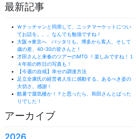
最新記事
Ｗテッチャンと同席して、ニッチマーケットについ
てお話を。。。なんでも勉強ですね！
大阪→東京へ バッタリも。博多から客人、そして
歳の差、40-30の皆さんと！
才田さんと来春のツアーのMTG ！楽しみですね！１
４年前の昨日の写真も！
【今週の自戒】幸せの調達方法
足立全康氏の経営者人生に感動する。あるべき姿の
大切さ。感謝！
酷暑で蜃気楼か！？と思ったら、和田さんとばった
りでした！
アーカイブ
2026