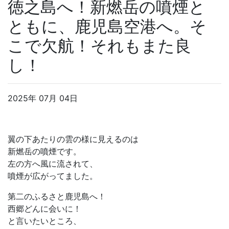
徳之島へ！新燃岳の噴煙と
ともに、鹿児島空港へ。そ
こで欠航！それもまた良
し！
2025年 07月 04日
翼の下あたりの雲の様に見えるのは
新燃岳の噴煙です。
左の方へ風に流されて、
噴煙が広がってました。
第二のふるさと鹿児島へ！
西郷どんに会いに！
と言いたいところ、