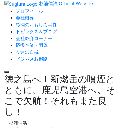
杉浦佳浩 Official Website
プロフィール
会社概要
杉浦のおもしろ写真
トピックス＆ブログ
会社紹介コーナー
応援企業・団体
今週の自戒
ビジネスお遍路
徳之島へ！新燃岳の噴煙と
ともに、鹿児島空港へ。そ
こで欠航！それもまた良
し！
ー杉浦佳浩