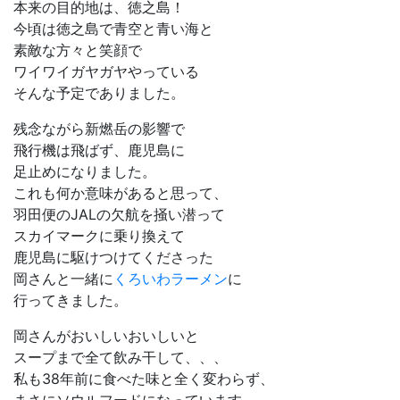
本来の目的地は、徳之島！
今頃は徳之島で青空と青い海と
素敵な方々と笑顔で
ワイワイガヤガヤやっている
そんな予定でありました。
残念ながら新燃岳の影響で
飛行機は飛ばず、鹿児島に
足止めになりました。
これも何か意味があると思って、
羽田便のJALの欠航を掻い潜って
スカイマークに乗り換えて
鹿児島に駆けつけてくださった
岡さんと一緒に
くろいわラーメン
に
行ってきました。
岡さんがおいしいおいしいと
スープまで全て飲み干して、、、
私も38年前に食べた味と全く変わらず、
まさにソウルフードになっています。