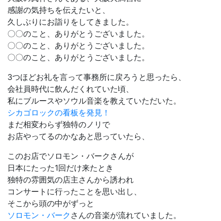
感謝の気持ちを伝えたいと、
久しぶりにお詣りをしてきました。
〇〇のこと、ありがとうございました。
〇〇のこと、ありがとうございました。
〇〇のこと、ありがとうございました。
3
つほどお礼を言って事務所に戻ろうと思ったら、
会社員時代に飲んだくれていた頃、
私にブルースやソウル音楽を教えていただいた。
シカゴロックの看板を発見！
まだ相変わらず独特のノリで
お店やってるのかなあと思っていたら、
このお店でソロモン・バークさんが
日本にたった1回だけ来たとき
独特の雰囲気の店主さんから誘われ
コンサートに行ったことを思い出し、
そこから頭の中がずっと
ソロモン・バーク
さんの音楽が流れていました。