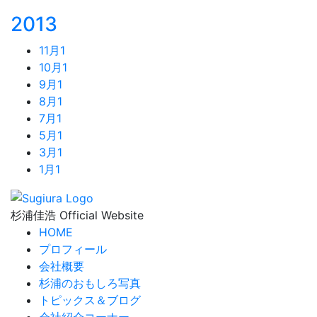
2013
11月
1
10月
1
9月
1
8月
1
7月
1
5月
1
3月
1
1月
1
杉浦佳浩 Official Website
HOME
プロフィール
会社概要
杉浦のおもしろ写真
トピックス＆ブログ