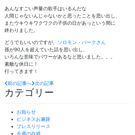
あんなすごい声量の歌手はいるんだな
人間じゃないんじゃないかと思ったことを思い出し、
またウキウキワクワクの子供の日があっという間に
終わりました。
どうでもいいのですが、
ソロモン・バークさん
孫が
90
人を超えていた話を思い出し、
いろんな意味でパワーがあるなと思いました。。。
素敵な休日に！
行ってきます！
前の記事へ
次の記事
カテゴリー
お知らせ
ビジネスお遍路
プレスリリース
今週の自戒