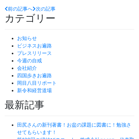
前の記事へ
次の記事
カテゴリー
お知らせ
ビジネスお遍路
プレスリリース
今週の自戒
会社紹介
四国歩きお遍路
岡目八目リポート
新令和経営道場
最新記事
田尻さんの新刊著書！お盆の課題に図書に！勉強さ
せてもらいます！