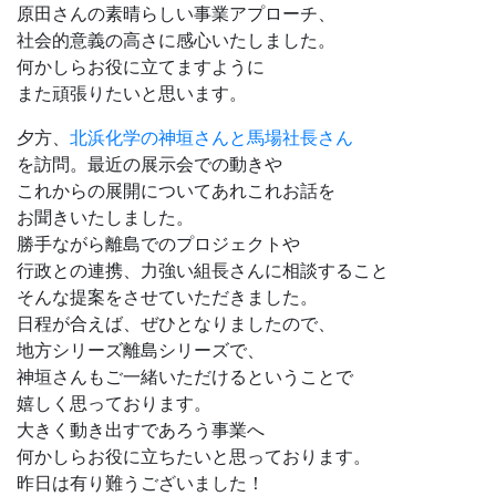
原田さんの素晴らしい事業アプローチ、
社会的意義の高さに感心いたしました。
何かしらお役に立てますように
また頑張りたいと思います。
夕方、
北浜化学の神垣さんと馬場社長さん
を訪問。最近の展示会での動きや
これからの展開についてあれこれお話を
お聞きいたしました。
勝手ながら離島でのプロジェクトや
行政との連携、力強い組長さんに相談すること
そんな提案をさせていただきました。
日程が合えば、ぜひとなりましたので、
地方シリーズ離島シリーズで、
神垣さんもご一緒いただけるということで
嬉しく思っております。
大きく動き出すであろう事業へ
何かしらお役に立ちたいと思っております。
昨日は有り難うございました！