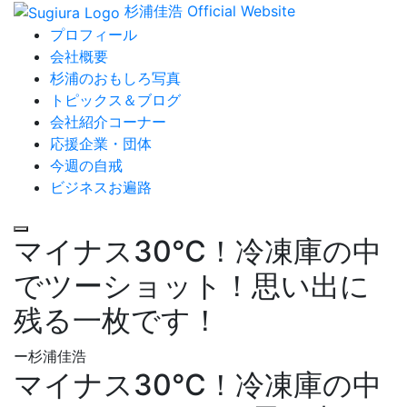
杉浦佳浩 Official Website
プロフィール
会社概要
杉浦のおもしろ写真
トピックス＆ブログ
会社紹介コーナー
応援企業・団体
今週の自戒
ビジネスお遍路
マイナス30℃！冷凍庫の中
でツーショット！思い出に
残る一枚です！
ー杉浦佳浩
マイナス30℃！冷凍庫の中