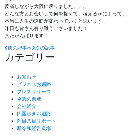
反省しながら大阪に戻りました。。。
どんな方とお会いして何を捉えて、考えるかによって、
本当に人生の道筋が変わっていくと思います。
昨日も皆さん有り難うございました！
またがんばります！
前の記事へ
次の記事
カテゴリー
お知らせ
ビジネスお遍路
プレスリリース
今週の自戒
会社紹介
四国歩きお遍路
岡目八目リポート
新令和経営道場