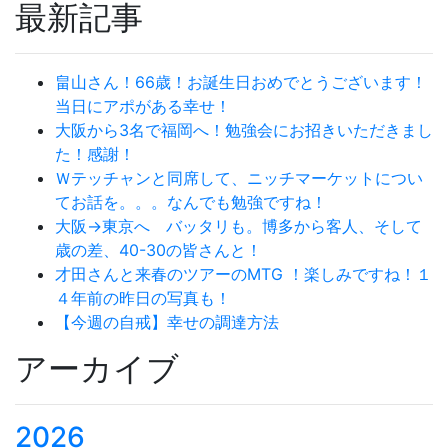
最新記事
畠山さん！66歳！お誕生日おめでとうございます！
当日にアポがある幸せ！
大阪から3名で福岡へ！勉強会にお招きいただきまし
た！感謝！
Ｗテッチャンと同席して、ニッチマーケットについ
てお話を。。。なんでも勉強ですね！
大阪→東京へ バッタリも。博多から客人、そして
歳の差、40-30の皆さんと！
才田さんと来春のツアーのMTG ！楽しみですね！１
４年前の昨日の写真も！
【今週の自戒】幸せの調達方法
アーカイブ
2026