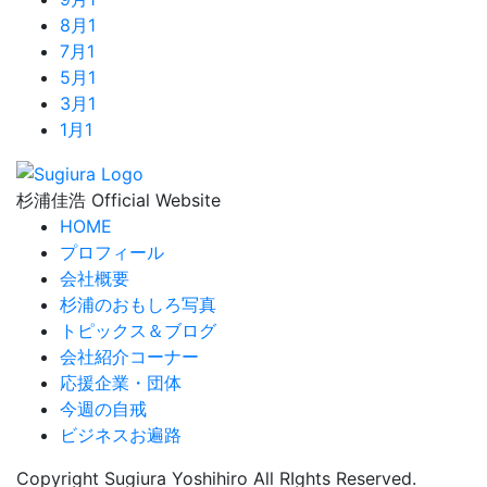
8月
1
7月
1
5月
1
3月
1
1月
1
杉浦佳浩 Official Website
HOME
プロフィール
会社概要
杉浦のおもしろ写真
トピックス＆ブログ
会社紹介コーナー
応援企業・団体
今週の自戒
ビジネスお遍路
Copyright Sugiura Yoshihiro All RIghts Reserved.