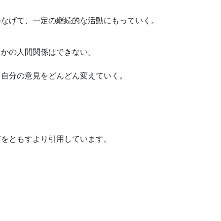
つなげて、一定の継続的な活動にもっていく。
らかの人間関係はできない。
、自分の意見をどんどん変えていく。
灯をともすより引用しています。