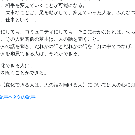
と、相手を変えていくことが可能になる。
て、大事なことは、足を動かして、変えていった人を、みんな
を、仕事という。』
会にしても、コミュニティにしても、そこに行かなければ、何
て、その人間関係の基本は、人の話を聞くこと。
の人の話を聞き、だれかの話とだれかの話を自分の中でつなげ
の人を動員できる人は、それができる。
変化できる人は…
話を聞くことができる。
の【変化できる人は、人の話を聞ける人】については人の心に
記事へ
次の記事