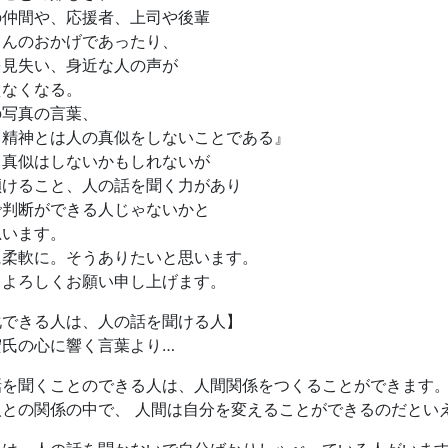
の仲間や、応援者、上司や後輩
さんのおかげであったり、
を見失い、身近な人の声が
えなくなる。
の写真の言葉、
ロ精神とは人の真似をしないことである』
、真似はしないかもしれないが
傾けること、人の話を聞く力があり
で判断ができる人じゃないかと
思います。
に柔軟に。そうありたいと思います。
もよろしくお願い申し上げます。
化できる人は、人の話を聞ける人】
宏氏の心に響く言葉より…
話を聞くことのできる人は、人間関係をつくることができます
人との関係の中で、 人間は自分を変えることができるのだとい