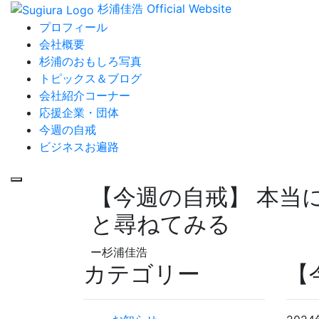
杉浦佳浩 Official Website
プロフィール
会社概要
杉浦のおもしろ写真
トピックス＆ブログ
会社紹介コーナー
応援企業・団体
今週の自戒
ビジネスお遍路
【今週の自戒】 本当
と尋ねてみる
ー杉浦佳浩
カテゴリー
【