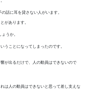
す。
手の話に耳を貸さない人がいます。
ことがあります。
しょうか。
ということになってしまったのです。
音響が出るだけで、人の動員はできないので
これは人の動員はできないと思って差し支えな