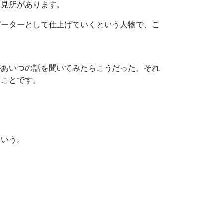
は見所があります。
データーとして仕上げていくという人物で、こ
があいつの話を聞いてみたらこうだった、それ
くことです。
という。