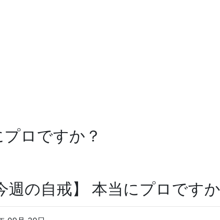
にプロですか？
今週の自戒】 本当にプロです