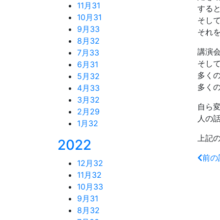
11月
31
する
10月
31
そし
9月
33
それ
8月
32
講演
7月
33
そし
6月
31
多く
5月
32
多く
4月
33
3月
32
自ら
2月
29
人の
1月
32
上記
2022
前の
12月
32
11月
32
10月
33
9月
31
8月
32