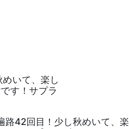
秋めいて、楽し
謝です！サプラ
遍路42回目！少し秋めいて、