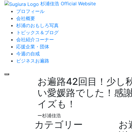
杉浦佳浩 Official Website
プロフィール
会社概要
杉浦のおもしろ写真
トピックス＆ブログ
会社紹介コーナー
応援企業・団体
今週の自戒
ビジネスお遍路
お遍路42回目！少し
い愛媛路でした！感
イズも！
ー杉浦佳浩
カテゴリー
お