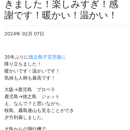
きました！楽しみすぎ！感
謝です！暖かい！温かい！
2024年 02月 07日
35年ぶりに
徳之島子宝空港に
降り立ちました！
暖かいです！温かいです！
気候も人柄も最高です！
大阪→鹿児島 プロペラ
鹿児島→徳之島 ジェット
え、なんで？と思いながら、
桜島、霧島連山も見ることができ
夕方到着しました。
大阪からの飛行機で