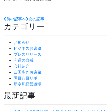
前の記事へ
次の記事
カテゴリー
お知らせ
ビジネスお遍路
プレスリリース
今週の自戒
会社紹介
四国歩きお遍路
岡目八目リポート
新令和経営道場
最新記事