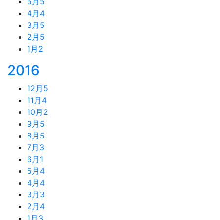
5月
5
4月
4
3月
5
2月
5
1月
2
2016
12月
5
11月
4
10月
2
9月
5
8月
5
7月
3
6月
1
5月
4
4月
4
3月
3
2月
4
1月
3