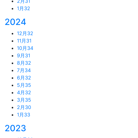
2月
31
1月
32
2024
12月
32
11月
31
10月
34
9月
31
8月
32
7月
34
6月
32
5月
35
4月
32
3月
35
2月
30
1月
33
2023