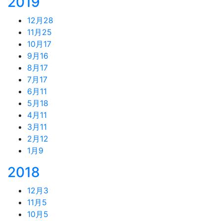
2019
12月
28
11月
25
10月
17
9月
16
8月
17
7月
17
6月
11
5月
18
4月
11
3月
11
2月
12
1月
9
2018
12月
3
11月
5
10月
5