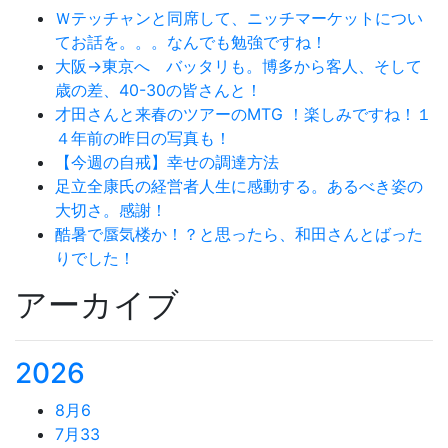
Ｗテッチャンと同席して、ニッチマーケットについ
てお話を。。。なんでも勉強ですね！
大阪→東京へ バッタリも。博多から客人、そして
歳の差、40-30の皆さんと！
才田さんと来春のツアーのMTG ！楽しみですね！１
４年前の昨日の写真も！
【今週の自戒】幸せの調達方法
足立全康氏の経営者人生に感動する。あるべき姿の
大切さ。感謝！
酷暑で蜃気楼か！？と思ったら、和田さんとばった
りでした！
アーカイブ
2026
8月
6
7月
33