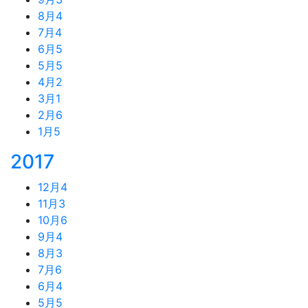
8月
4
7月
4
6月
5
5月
5
4月
2
3月
1
2月
6
1月
5
2017
12月
4
11月
3
10月
6
9月
4
8月
3
7月
6
6月
4
5月
5