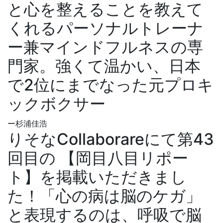
と心を整えることを教えて
くれるパーソナルトレーナ
ー兼マインドフルネスの専
門家。強くて温かい、日本
で2位にまでなった元プロキ
ックボクサー
ー杉浦佳浩
りそなCollaborareにて第43
回目の 【岡目八目リポー
ト】を掲載いただきまし
た！「心の病は脳のケガ」
と表現するのは、呼吸で脳