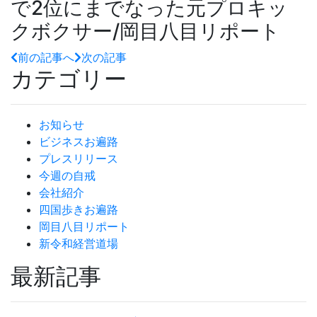
で2位にまでなった元プロキッ
クボクサー/岡目八目リポート
前の記事へ
次の記事
カテゴリー
お知らせ
ビジネスお遍路
プレスリリース
今週の自戒
会社紹介
四国歩きお遍路
岡目八目リポート
新令和経営道場
最新記事