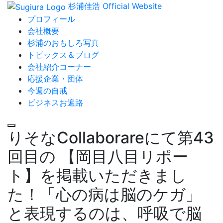
杉浦佳浩 Official Website
プロフィール
会社概要
杉浦のおもしろ写真
トピックス＆ブログ
会社紹介コーナー
応援企業・団体
今週の自戒
ビジネスお遍路
りそなCollaborareにて第43
回目の 【岡目八目リポー
ト】を掲載いただきまし
た！「心の病は脳のケガ」
と表現するのは、呼吸で脳