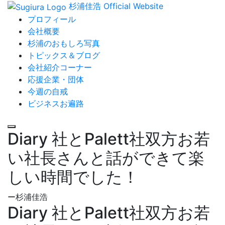
杉浦佳浩 Official Website
プロフィール
会社概要
杉浦のおもしろ写真
トピックス＆ブログ
会社紹介コーナー
応援企業・団体
今週の自戒
ビジネスお遍路
Diary 社とPalett社双方お若
い社長さんと話ができて楽
しい時間でした！
ー杉浦佳浩
Diary 社とPalett社双方お若