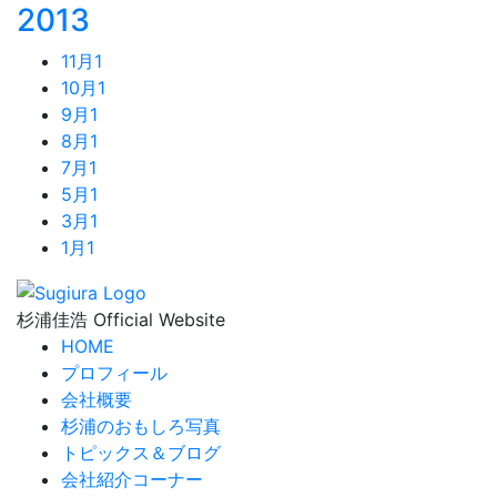
2013
11月
1
10月
1
9月
1
8月
1
7月
1
5月
1
3月
1
1月
1
杉浦佳浩 Official Website
HOME
プロフィール
会社概要
杉浦のおもしろ写真
トピックス＆ブログ
会社紹介コーナー