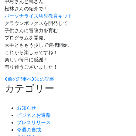
中村さんと蔦さん
松林さんの紹介で！
パーソナライズ幼児教育キット
クラウンボックスを開発して
子供さんに冒険力を育む
プログラムを開発、
大手とももう少しで連携開始、
これから楽しみですね！
楽しい毎日に感謝！
有り難うございました！
前の記事へ
次の記事
カテゴリー
お知らせ
ビジネスお遍路
プレスリリース
今週の自戒