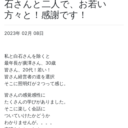
石さんと二人で、お若い
方々と！感謝です！
2023年 02月 08日
私と白石さんを除くと
最年長が廣澤さん、30歳
皆さん、20代！若い！
皆さん経営者の道を選択
そこに照明灯が２つって感じ。
皆さんの感覚感性に
たくさんの学びがありました。
そこに楽しく会話に
ついていけたかどうか
わかりませんが。。。。