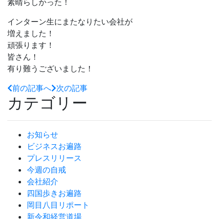
素晴らしかった！
インターン生にまたなりたい会社が
増えました！
頑張ります！
皆さん！
有り難うございました！
前の記事へ
次の記事
カテゴリー
お知らせ
ビジネスお遍路
プレスリリース
今週の自戒
会社紹介
四国歩きお遍路
岡目八目リポート
新令和経営道場