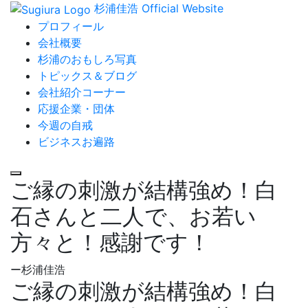
杉浦佳浩 Official Website
プロフィール
会社概要
杉浦のおもしろ写真
トピックス＆ブログ
会社紹介コーナー
応援企業・団体
今週の自戒
ビジネスお遍路
ご縁の刺激が結構強め！白
石さんと二人で、お若い
方々と！感謝です！
ー杉浦佳浩
ご縁の刺激が結構強め！白