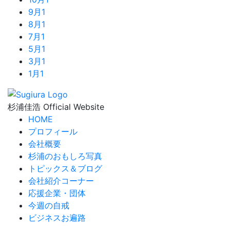
9月
1
8月
1
7月
1
5月
1
3月
1
1月
1
杉浦佳浩 Official Website
HOME
プロフィール
会社概要
杉浦のおもしろ写真
トピックス＆ブログ
会社紹介コーナー
応援企業・団体
今週の自戒
ビジネスお遍路