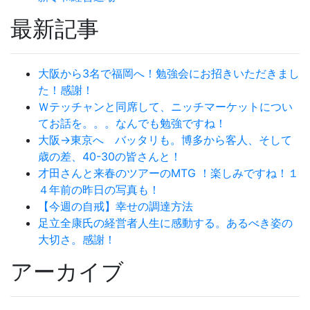
最新記事
大阪から3名で福岡へ！勉強会にお招きいただきまし
た！感謝！
Ｗテッチャンと同席して、ニッチマーケットについ
てお話を。。。なんでも勉強ですね！
大阪→東京へ バッタリも。博多から客人、そして
歳の差、40-30の皆さんと！
才田さんと来春のツアーのMTG ！楽しみですね！１
４年前の昨日の写真も！
【今週の自戒】幸せの調達方法
足立全康氏の経営者人生に感動する。あるべき姿の
大切さ。感謝！
アーカイブ