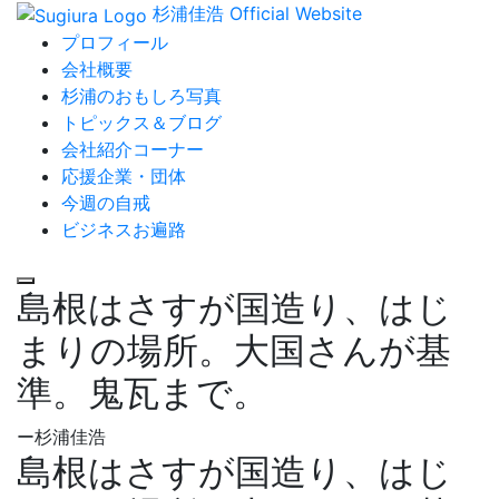
杉浦佳浩 Official Website
プロフィール
会社概要
杉浦のおもしろ写真
トピックス＆ブログ
会社紹介コーナー
応援企業・団体
今週の自戒
ビジネスお遍路
島根はさすが国造り、はじ
まりの場所。大国さんが基
準。鬼瓦まで。
ー杉浦佳浩
島根はさすが国造り、はじ