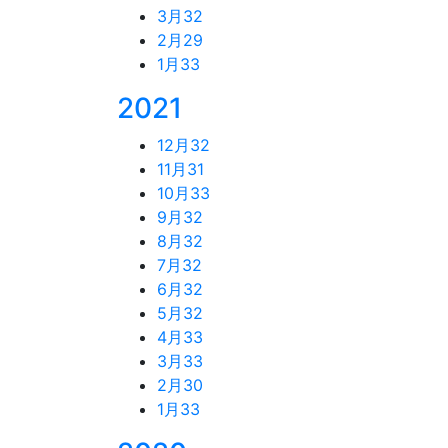
3月
32
2月
29
1月
33
2021
12月
32
11月
31
10月
33
9月
32
8月
32
7月
32
6月
32
5月
32
4月
33
3月
33
2月
30
1月
33