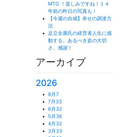
MTG ！楽しみですね！１４
年前の昨日の写真も！
【今週の自戒】幸せの調達方
法
足立全康氏の経営者人生に感
動する。あるべき姿の大切
さ。感謝！
アーカイブ
2026
8月
7
7月
33
6月
32
5月
36
4月
32
3月
33