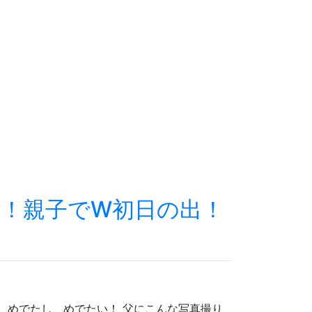
！親子でW初日の出！
 めでたし、めでたい！ 父にこんな写真撮り