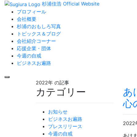
杉浦佳浩 Official Website
プロフィール
会社概要
杉浦のおもしろ写真
トピックス＆ブログ
会社紹介コーナー
応援企業・団体
今週の自戒
ビジネスお遍路
2022年
の記事
カテゴリー
あ
心
お知らせ
ビジネスお遍路
2022
プレスリリース
今週の自戒
あけ