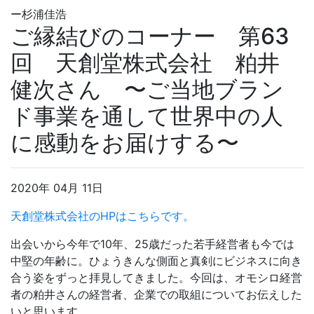
ー杉浦佳浩
ご縁結びのコーナー 第63
回 天創堂株式会社 粕井
健次さん 〜ご当地ブラン
ド事業を通して世界中の人
に感動をお届けする〜
2020年 04月 11日
天創堂株式会社のHPはこちらです。
出会いから今年で10年、25歳だった若手経営者も今では
中堅の年齢に。ひょうきんな側面と真剣にビジネスに向き
合う姿をずっと拝見してきました。今回は、オモシロ経営
者の粕井さんの経営者、企業での取組についてお伝えした
いと思います。