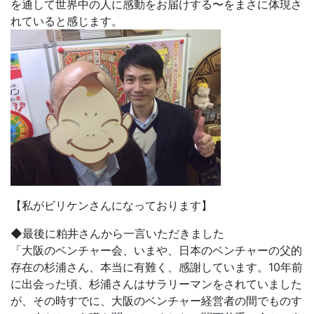
を通して世界中の人に感動をお届けする〜をまさに体現さ
れていると感じます。
【私がビリケンさんになっております】
◆最後に粕井さんから一言いただきました
「大阪のベンチャー会、いまや、日本のベンチャーの父的
存在の杉浦さん、本当に有難く、感謝しています。10年前
に出会った頃、杉浦さんはサラリーマンをされていました
が、その時すでに、大阪のベンチャー経営者の間でものす