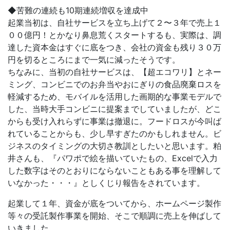
◆苦難の連続も10期連続増収を達成中
起業当初は、自社サービスを立ち上げて２〜３年で売上１
００億円！とかなり鼻息荒くスタートするも、実際は、調
達した資本金はすぐに底をつき、会社の資金も残り３０万
円を切るところにまで一気に減ったそうです。
ちなみに、当初の自社サービスは、【超エコワリ】とネー
ミング、コンビニでのお弁当やおにぎりの食品廃棄ロスを
軽減するため、モバイルを活用した画期的な事業モデルで
した、当時大手コンビニに提案までしていましたが、どこ
からも受け入れらずに事業は撤退に。フードロスが今叫ば
れていることからも、少し早すぎたのかもしれません。ビ
ジネスのタイミングの大切さ教訓としたいと思います。粕
井さんも、『パワポで絵を描いていたもの、Excelで入力
した数字はそのとおりにならないこともある事を理解して
いなかった・・・』としくじり報告をされています。
起業して１年、資金が底をついてから、ホームページ製作
等々の受託製作事業を開始、そこで順調に売上を伸ばして
いきました。