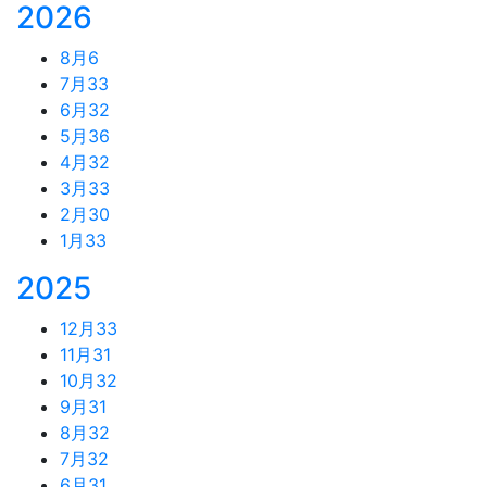
2026
8月
6
7月
33
6月
32
5月
36
4月
32
3月
33
2月
30
1月
33
2025
12月
33
11月
31
10月
32
9月
31
8月
32
7月
32
6月
31