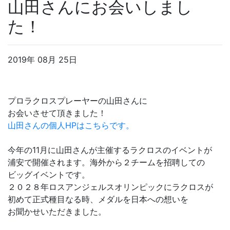
山田さんにお会いしまし
た！
2019年 08月 25日
プロラクロスプレーヤーの山田さんに
お会いさせて頂きました！
山田さんの個人HPはこちらです。
今年の11月に山田さんが主催するラクロスのイベントが
浦安で開催されます。海外から２チームを招聘しての
ビッグイベントです。
２０２８年ロスアンジェルスオリンピックにラクロスが
初めて正式種目なる時、メダルを日本への想いを
お聞かせいただきました。