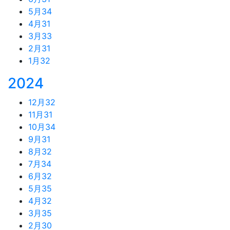
5月
34
4月
31
3月
33
2月
31
1月
32
2024
12月
32
11月
31
10月
34
9月
31
8月
32
7月
34
6月
32
5月
35
4月
32
3月
35
2月
30