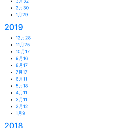
3月
32
2月
30
1月
29
2019
12月
28
11月
25
10月
17
9月
16
8月
17
7月
17
6月
11
5月
18
4月
11
3月
11
2月
12
1月
9
2018