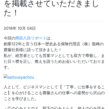
を掲載させていただきまし
た！
2018年 10月 04日
今回の
岡目八目リポート
は、
創業122年と言う日本一歴史ある保険代理店（株）龍崎の
齋藤社長様に語って頂きました！
私が、経営者としても営業マンとしても双方で尊敬し、ま
た日々襟を正し、教えを請うためお会いいただいておりま
す。
人として、ビジネスマンとして【「丁寧」に仕事をするこ
と】を心がけることも齋藤さんの仕事への姿勢から沢山の
ことを学びました。
・己の心をととのえ、部下の心をとらえ、他人の心を読み