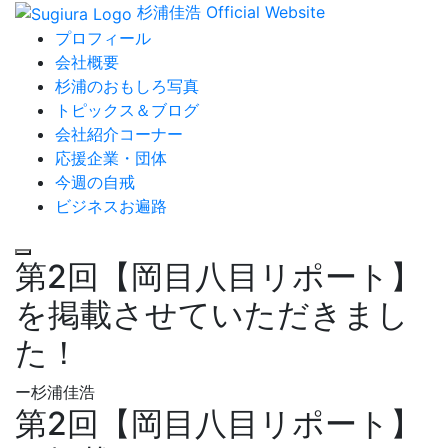
杉浦佳浩 Official Website
プロフィール
会社概要
杉浦のおもしろ写真
トピックス＆ブログ
会社紹介コーナー
応援企業・団体
今週の自戒
ビジネスお遍路
第2回【岡目八目リポート】
を掲載させていただきまし
た！
ー杉浦佳浩
第2回【岡目八目リポート】