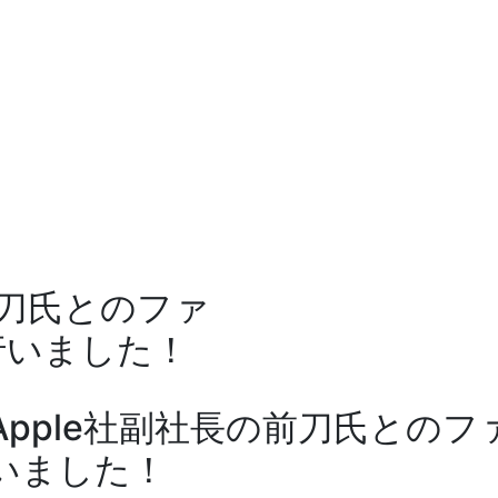
前刀氏とのファ
行いました！
Apple社副社長の前刀氏との
いました！