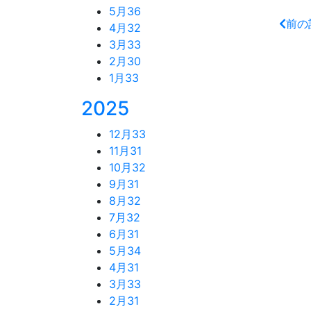
5月
36
前の
4月
32
3月
33
2月
30
1月
33
2025
12月
33
11月
31
10月
32
9月
31
8月
32
7月
32
6月
31
5月
34
4月
31
3月
33
2月
31