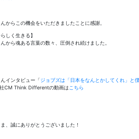
さんからこの機会をいただきましたことに感謝。
分らしく生きる】
さんから魂ある言葉の数々、圧倒され続けました。
さんインタビュー「
ジョブズは「日本をなんとかしてくれ」と
e社CM Think Differentの動画は
こちら
さま、誠にありがとうございました！