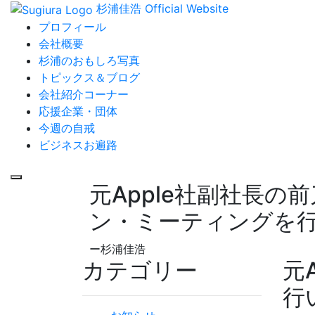
杉浦佳浩 Official Website
プロフィール
会社概要
杉浦のおもしろ写真
トピックス＆ブログ
会社紹介コーナー
応援企業・団体
今週の自戒
ビジネスお遍路
元Apple社副社長の
ン・ミーティングを
ー杉浦佳浩
カテゴリー
元
行