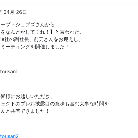
年 04月 26日
ィーブ・ジョブズさんから
本をなんとかしてくれ！】と言われた、
ple社の副社長、前刀さんをお迎えし、
ンミーティングを開催しました！
の皆様にお越しいただき、
ジェクトのプレお披露目の意味も含む大事な時間を
さんと共有できました！