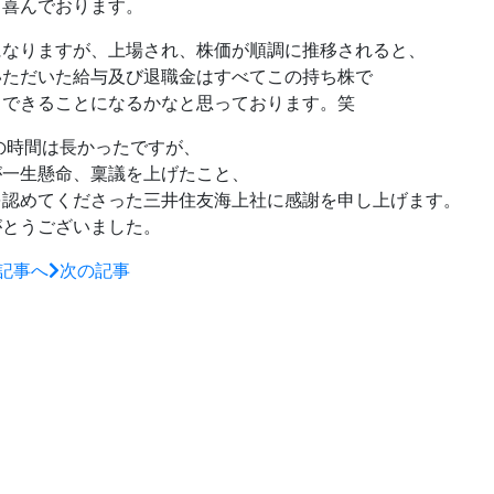
ら喜んでおります。
になりますが、上場され、株価が順調に推移されると、
いただいた給与及び退職金はすべてこの持ち株で
しできることになるかなと思っております。笑
の時間は長かったですが、
が一生懸命、稟議を上げたこと、
を認めてくださった三井住友海上社に感謝を申し上げます。
がとうございました。
記事へ
次の記事