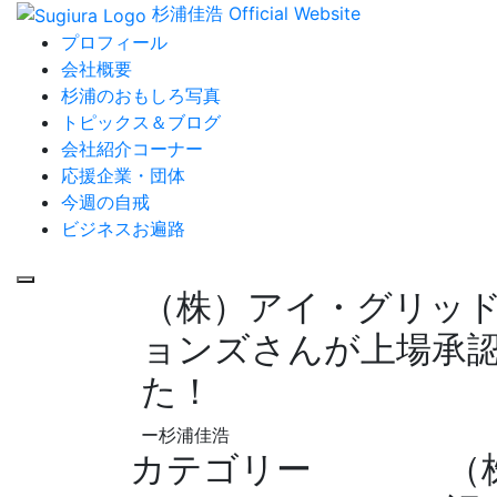
杉浦佳浩 Official Website
プロフィール
会社概要
杉浦のおもしろ写真
トピックス＆ブログ
会社紹介コーナー
応援企業・団体
今週の自戒
ビジネスお遍路
（株）アイ・グリッ
ョンズさんが上場承
た！
ー杉浦佳浩
カテゴリー
（