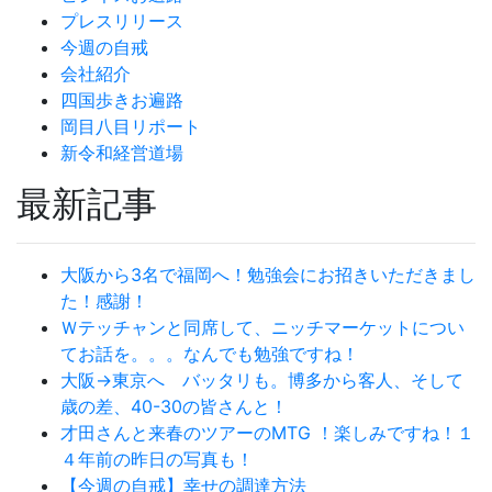
プレスリリース
今週の自戒
会社紹介
四国歩きお遍路
岡目八目リポート
新令和経営道場
最新記事
大阪から3名で福岡へ！勉強会にお招きいただきまし
た！感謝！
Ｗテッチャンと同席して、ニッチマーケットについ
てお話を。。。なんでも勉強ですね！
大阪→東京へ バッタリも。博多から客人、そして
歳の差、40-30の皆さんと！
才田さんと来春のツアーのMTG ！楽しみですね！１
４年前の昨日の写真も！
【今週の自戒】幸せの調達方法