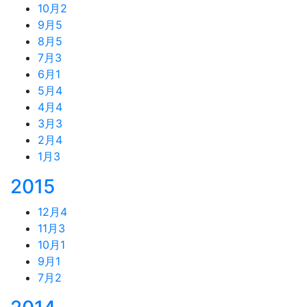
10月
2
9月
5
8月
5
7月
3
6月
1
5月
4
4月
4
3月
3
2月
4
1月
3
2015
12月
4
11月
3
10月
1
9月
1
7月
2