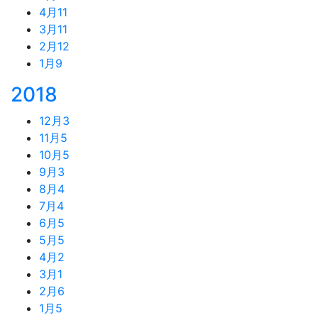
4月
11
3月
11
2月
12
1月
9
2018
12月
3
11月
5
10月
5
9月
3
8月
4
7月
4
6月
5
5月
5
4月
2
3月
1
2月
6
1月
5