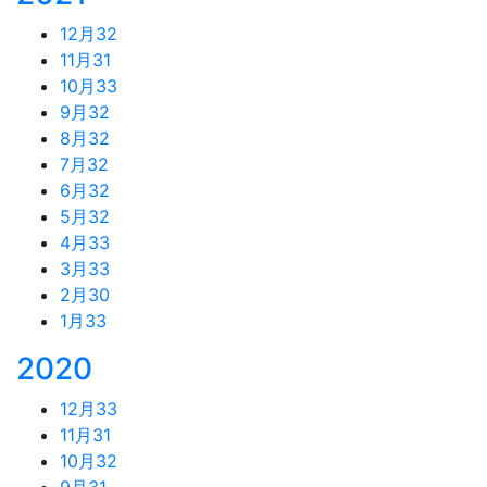
12月
32
11月
31
10月
33
9月
32
8月
32
7月
32
6月
32
5月
32
4月
33
3月
33
2月
30
1月
33
2020
12月
33
11月
31
10月
32
9月
31