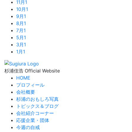
11月
1
10月
1
9月
1
8月
1
7月
1
5月
1
3月
1
1月
1
杉浦佳浩 Official Website
HOME
プロフィール
会社概要
杉浦のおもしろ写真
トピックス＆ブログ
会社紹介コーナー
応援企業・団体
今週の自戒