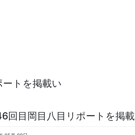
ポートを掲載い
46回目岡目八目リポートを掲