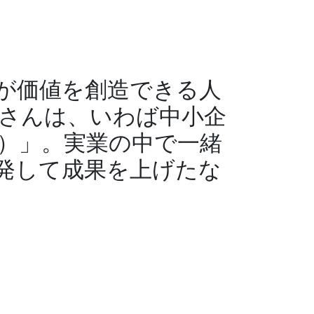
が価値を創造できる人
さんは、いわば中小企
）」。実業の中で一緒
発して成果を上げたな
ト