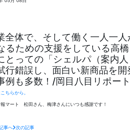
年 05月 08日
業全体で、そして働く一人一人
なるための支援をしている高橋
にとっての「シェルパ（案内人
試行錯誤し、面白い新商品を開
事例も多数！/岡目八目リポー
はこちらから。
情報マート 松田さん、梅津さんにいつも感謝です！
記事へ
次の記事