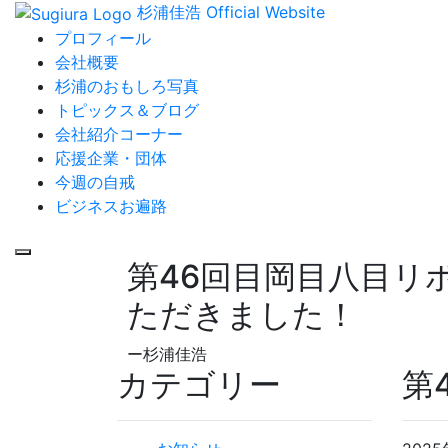
杉浦佳浩 Official Website
プロフィール
会社概要
杉浦のおもしろ写真
トピックス＆ブログ
会社紹介コーナー
応援企業・団体
今週の自戒
ビジネスお遍路
第46回目岡目八目リ
ただきました！
ー杉浦佳浩
カテゴリー
第