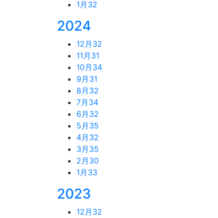
1月
32
2024
12月
32
11月
31
10月
34
9月
31
8月
32
7月
34
6月
32
5月
35
4月
32
3月
35
2月
30
1月
33
2023
12月
32