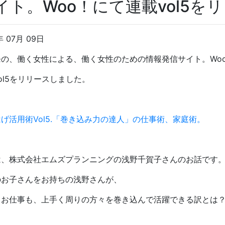
イト。Woo！にて連載vol5を
年 07月 09日
発の、働く女性による、働く女性のための情報発信サイト。Wo
ol5をリリースしました。
げ活用術Vol5.「巻き込み力の達人」の仕事術、家庭術。
は、株式会社エムズプランニングの浅野千賀子さんのお話です
のお子さんをお持ちの浅野さんが、
もお仕事も、上手く周りの方々を巻き込んで活躍できる訳とは