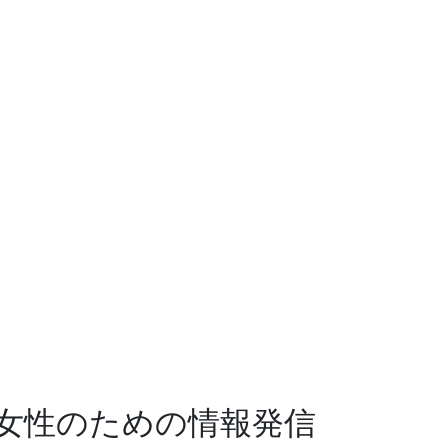
女性のための情報発信