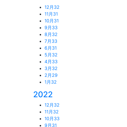
12月
32
11月
31
10月
31
9月
33
8月
32
7月
33
6月
31
5月
32
4月
33
3月
32
2月
29
1月
32
2022
12月
32
11月
32
10月
33
9月
31