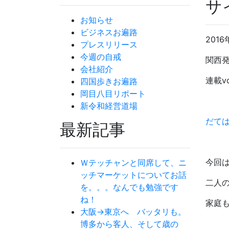
サ
お知らせ
ビジネスお遍路
2016
プレスリリース
今週の自戒
関西
会社紹介
連載v
四国歩きお遍路
岡目八目リポート
新令和経営道場
だては
最新記事
今回
Ｗテッチャンと同席して、ニ
ッチマーケットについてお話
二人
を。。。なんでも勉強です
ね！
家庭
大阪→東京へ バッタリも。
博多から客人、そして歳の