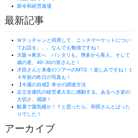
新令和経営道場
最新記事
Ｗテッチャンと同席して、ニッチマーケットについ
てお話を。。。なんでも勉強ですね！
大阪→東京へ バッタリも。博多から客人、そして
歳の差、40-30の皆さんと！
才田さんと来春のツアーのMTG ！楽しみですね！１
４年前の昨日の写真も！
【今週の自戒】幸せの調達方法
足立全康氏の経営者人生に感動する。あるべき姿の
大切さ。感謝！
酷暑で蜃気楼か！？と思ったら、和田さんとばった
りでした！
アーカイブ