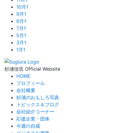
10月
1
9月
1
8月
1
7月
1
5月
1
3月
1
1月
1
杉浦佳浩 Official Website
HOME
プロフィール
会社概要
杉浦のおもしろ写真
トピックス＆ブログ
会社紹介コーナー
応援企業・団体
今週の自戒