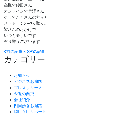
高槻で砂田さん
オンラインで竹澤さん
そしてたくさんの方々と
メッセージのやり取り。
皆さんのおかげで
いつも楽しいです！
有り難うございます！
前の記事へ
次の記事
カテゴリー
お知らせ
ビジネスお遍路
プレスリリース
今週の自戒
会社紹介
四国歩きお遍路
岡目八目リポート