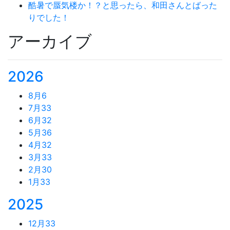
酷暑で蜃気楼か！？と思ったら、和田さんとばった
りでした！
アーカイブ
2026
8月
6
7月
33
6月
32
5月
36
4月
32
3月
33
2月
30
1月
33
2025
12月
33