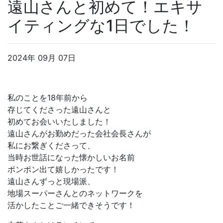
遠山さんと初めて！エキサ
イティングな1日でした！
2024年 09月 07日
私のことを18年前から
存じてくださった遠山さんと
初めてお会いいたしました！
遠山さんがお勤めだった会社会長さんが
私にお繋ぎくださって、
当時お世話になった懐かしいお名前
ポンポン出て嬉しかったです！
遠山さんずっと現場派、
地場スーパーさんとのネットワークを
活かしたことご一緒できそうです！