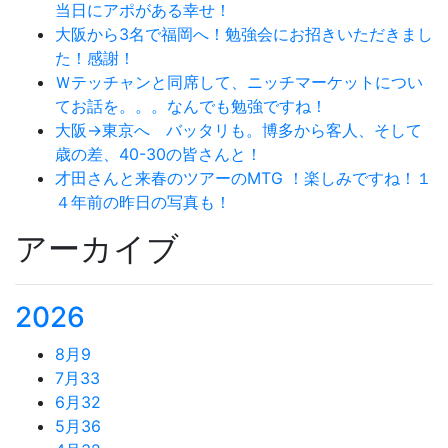
当日にアポがある幸せ！
大阪から3名で福岡へ！勉強会にお招きいただきまし
た！感謝！
Ｗテッチャンと同席して、ニッチマーケットについ
てお話を。。。なんでも勉強ですね！
大阪→東京へ バッタリも。博多から客人、そして
歳の差、40-30の皆さんと！
才田さんと来春のツアーのMTG ！楽しみですね！１
４年前の昨日の写真も！
アーカイブ
2026
8月
9
7月
33
6月
32
5月
36