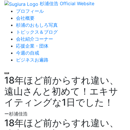
杉浦佳浩 Official Website
プロフィール
会社概要
杉浦のおもしろ写真
トピックス＆ブログ
会社紹介コーナー
応援企業・団体
今週の自戒
ビジネスお遍路
18年ほど前からすれ違い、
遠山さんと初めて！エキサ
イティングな1日でした！
ー杉浦佳浩
18年ほど前からすれ違い、