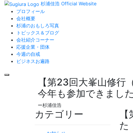
杉浦佳浩 Official Website
プロフィール
会社概要
杉浦のおもしろ写真
トピックス＆ブログ
会社紹介コーナー
応援企業・団体
今週の自戒
ビジネスお遍路
【第23回大峯山修行
今年も参加できまし
ー杉浦佳浩
カテゴリー
【
た