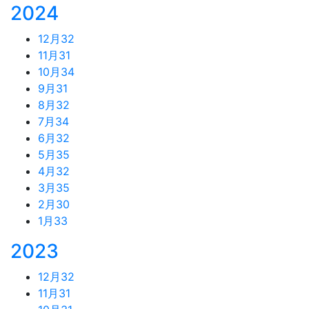
2024
12月
32
11月
31
10月
34
9月
31
8月
32
7月
34
6月
32
5月
35
4月
32
3月
35
2月
30
1月
33
2023
12月
32
11月
31