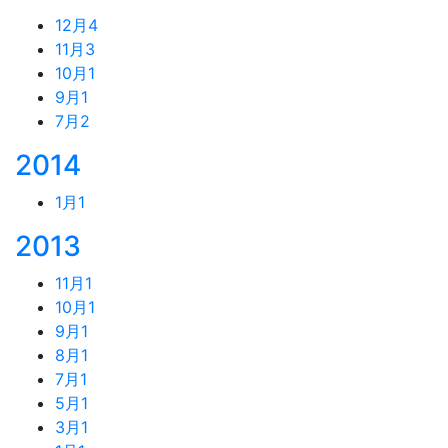
12月
4
11月
3
10月
1
9月
1
7月
2
2014
1月
1
2013
11月
1
10月
1
9月
1
8月
1
7月
1
5月
1
3月
1