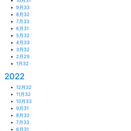
10月
31
9月
33
8月
32
7月
33
6月
31
5月
32
4月
33
3月
32
2月
29
1月
32
2022
12月
32
11月
32
10月
33
9月
31
8月
32
7月
33
6月
31