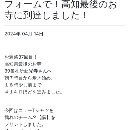
フォームで！高知最後のお
寺に到達しました！
2024年 04月 14日
お遍路37回目！
高知県最後のお寺
39番札所延光寺さんへ
朝７時台から歩き始め、
１８時少し前まで。
４１キロほどを進みました。
今回はニューTシャツを！
我れのチーム名【講】を
プリントしました。