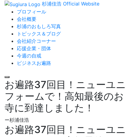
杉浦佳浩 Official Website
プロフィール
会社概要
杉浦のおもしろ写真
トピックス＆ブログ
会社紹介コーナー
応援企業・団体
今週の自戒
ビジネスお遍路
お遍路37回目！ニューユニ
フォームで！高知最後のお
寺に到達しました！
ー杉浦佳浩
お遍路37回目！ニューユニ