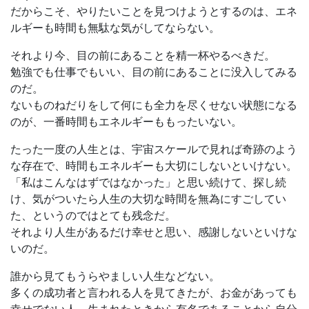
だからこそ、やりたいことを見つけようとするのは、エネ
ルギーも時間も無駄な気がしてならない。
それより今、目の前にあることを精一杯やるべきだ。
勉強でも仕事でもいい、目の前にあることに没入してみる
のだ。
ないものねだりをして何にも全力を尽くせない状態になる
のが、一番時間もエネルギーももったいない。
たった一度の人生とは、宇宙スケールで見れば奇跡のよう
な存在で、時間もエネルギーも大切にしないといけない。
「私はこんなはずではなかった」と思い続けて、探し続
け、気がついたら人生の大切な時間を無為にすごしてい
た、というのではとても残念だ。
それより人生があるだけ幸せと思い、感謝しないといけな
いのだ。
誰から見てもうらやましい人生などない。
多くの成功者と言われる人を見てきたが、お金があっても
幸せでない人、生まれたときから有名であることから自分