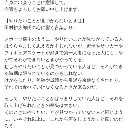
自身に出会うことに意識して。
今週もよろしくお願い申し上げます。
【やりたいことが見つからないときは】
田村耕太郎氏の心に響く言葉より…
スポーツ選手のように、やりたいことが見つかっている人
はうらやましく思えるかもしれないが、野球やサッカーや
フィギュアスケートが好きで第一人者になった人にも、や
がてそれができないときがやってくる。
むしろやりたいことが見つかっている人ほど、それができ
る時期は限られているのかもしれない。
けがをしたり、年齢や成績から引退を余儀なくされたり、
それでは食べていけなくなるときが来るのだ。
そして、やりたいことがはっきりしていた人ほど、それを
取り上げられたときの喪失は大きい。
そのときにやりたいことが見つかっていない人と同じよう
に、いやそれ以上に「これから何をしようか」と悩むのだ
ろう。