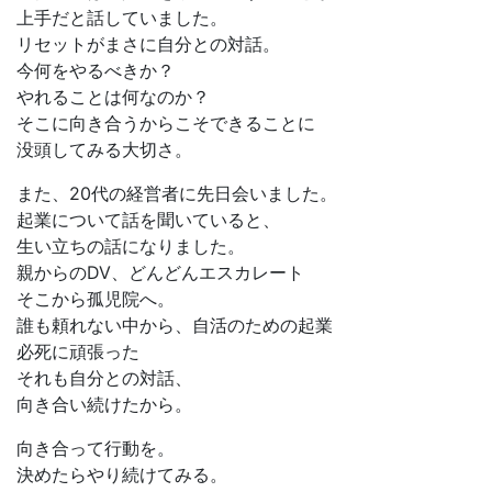
上手だと話していました。
リセットがまさに自分との対話。
今何をやるべきか？
やれることは何なのか？
そこに向き合うからこそできることに
没頭してみる大切さ。
また、20代の経営者に先日会いました。
起業について話を聞いていると、
生い立ちの話になりました。
親からのDV、どんどんエスカレート
そこから孤児院へ。
誰も頼れない中から、自活のための起業
必死に頑張った
それも自分との対話、
向き合い続けたから。
向き合って行動を。
決めたらやり続けてみる。