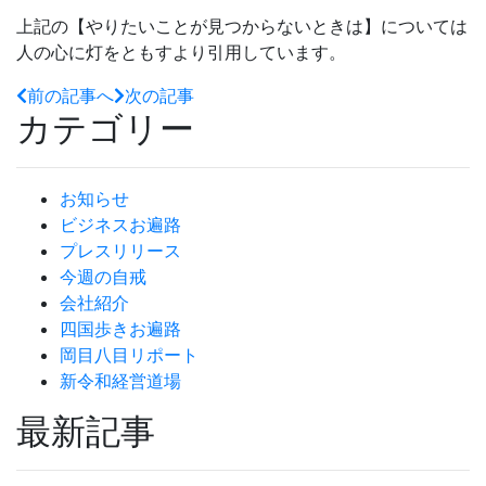
上記の【やりたいことが見つからないときは】については
人の心に灯をともすより引用しています。
前の記事へ
次の記事
カテゴリー
お知らせ
ビジネスお遍路
プレスリリース
今週の自戒
会社紹介
四国歩きお遍路
岡目八目リポート
新令和経営道場
最新記事