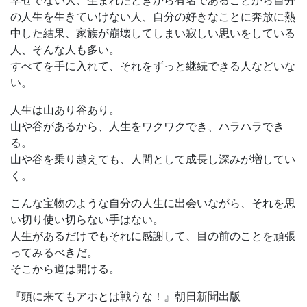
の人生を生きていけない人、自分の好きなことに奔放に熱
中した結果、家族が崩壊してしまい寂しい思いをしている
人、そんな人も多い。
すべてを手に入れて、それをずっと継続できる人などいな
い。
人生は山あり谷あり。
山や谷があるから、人生をワクワクでき、ハラハラでき
る。
山や谷を乗り越えても、人間として成長し深みが増してい
く。
こんな宝物のような自分の人生に出会いながら、それを思
い切り使い切らない手はない。
人生があるだけでもそれに感謝して、目の前のことを頑張
ってみるべきだ。
そこから道は開ける。
『頭に来てもアホとは戦うな！』朝日新聞出版