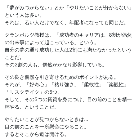
「夢がみつからない」とか「やりたいことが分からない」
という人は多い。
それは、若い人だけでなく、年配者になっても同じだ。
クランボルツ教授は、「成功者のキャリアは、8割が偶然
の出来事によって起こっている」という。
自分の夢の通り成功した人は2割にも満たなかったという
ことだ。
その2割の人も、偶然がかなり影響している。
その良き偶然を引き寄せるためのポイントがある。
それが、「好奇心」「粘り強さ」「柔軟性」「楽観性」
「リスクテイク」の5つ。
そして、その5つの資質を身につけ、目の前のことを精一
杯やる、ということだ。
やりたいことが見つからないときは…
目の前のことを一所懸命にやること。
するとそこから道は開ける。