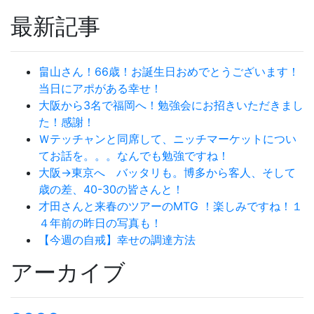
最新記事
畠山さん！66歳！お誕生日おめでとうございます！
当日にアポがある幸せ！
大阪から3名で福岡へ！勉強会にお招きいただきまし
た！感謝！
Ｗテッチャンと同席して、ニッチマーケットについ
てお話を。。。なんでも勉強ですね！
大阪→東京へ バッタリも。博多から客人、そして
歳の差、40-30の皆さんと！
才田さんと来春のツアーのMTG ！楽しみですね！１
４年前の昨日の写真も！
【今週の自戒】幸せの調達方法
アーカイブ