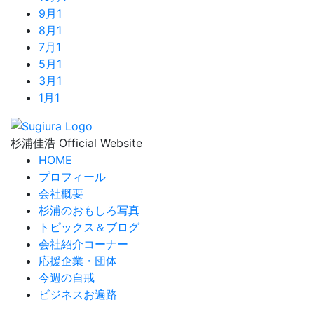
9月
1
8月
1
7月
1
5月
1
3月
1
1月
1
杉浦佳浩 Official Website
HOME
プロフィール
会社概要
杉浦のおもしろ写真
トピックス＆ブログ
会社紹介コーナー
応援企業・団体
今週の自戒
ビジネスお遍路