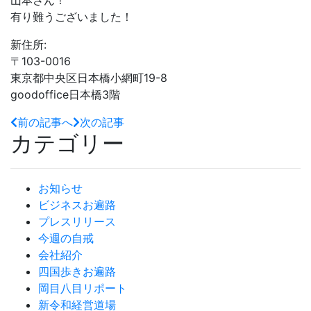
有り難うございました！
新住所:
〒103-0016
東京都中央区日本橋小網町19-8
goodoffice日本橋3階
前の記事へ
次の記事
カテゴリー
お知らせ
ビジネスお遍路
プレスリリース
今週の自戒
会社紹介
四国歩きお遍路
岡目八目リポート
新令和経営道場